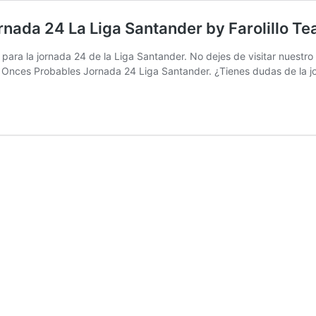
ada 24 La Liga Santander by Farolillo T
ara la jornada 24 de la Liga Santander. No dejes de visitar nuestro 
os Onces Probables Jornada 24 Liga Santander. ¿Tienes dudas de la