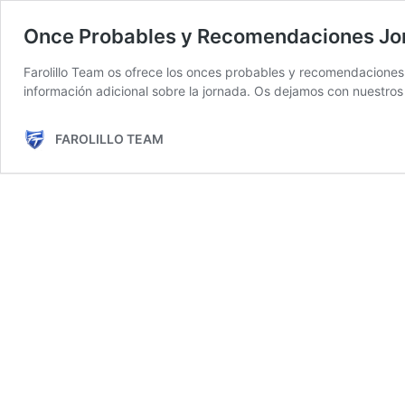
Once Probables y Recomendaciones Jorn
Farolillo Team os ofrece los onces probables y recomendaciones p
información adicional sobre la jornada. Os dejamos con nuestr
FAROLILLO TEAM