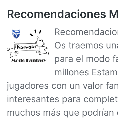
Recomendaciones M
Recomendacion
Os traemos una
para el modo f
millones Estam
jugadores con un valor fa
interesantes para complet
muchos más que podrían en