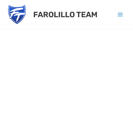
Ir
FAROLILLO TEAM
al
contenido