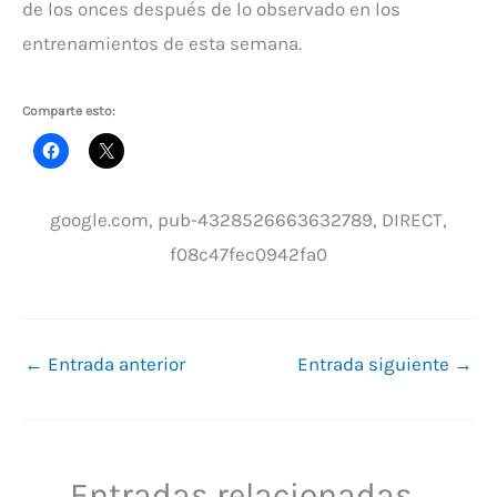
de los onces después de lo observado en los
entrenamientos de esta semana.
Comparte esto:
google.com, pub-4328526663632789, DIRECT,
f08c47fec0942fa0
←
Entrada anterior
Entrada siguiente
→
Entradas relacionadas