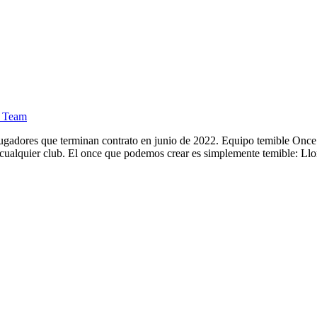
o Team
ugadores que terminan contrato en junio de 2022. Equipo temible Once 
cualquier club. El once que podemos crear es simplemente temible: Llor