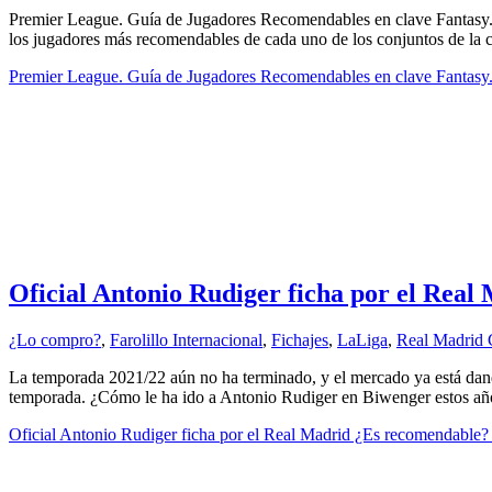
Premier League. Guía de Jugadores Recomendables en clave Fantasy. 
los jugadores más recomendables de cada uno de los conjuntos de la c
Premier League. Guía de Jugadores Recomendables en clave Fantasy.
Oficial Antonio Rudiger ficha por el Rea
¿Lo compro?
,
Farolillo Internacional
,
Fichajes
,
LaLiga
,
Real Madrid
La temporada 2021/22 aún no ha terminado, y el mercado ya está dand
temporada. ¿Cómo le ha ido a Antonio Rudiger en Biwenger estos añ
Oficial Antonio Rudiger ficha por el Real Madrid ¿Es recomendable?