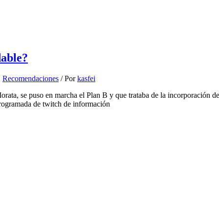
able?
,
Recomendaciones
/ Por
kasfei
e Morata, se puso en marcha el Plan B y que trataba de la incorporació
rogramada de twitch de información