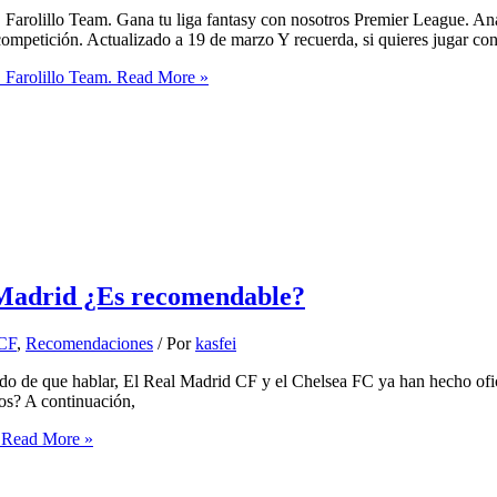
Farolillo Team. Gana tu liga fantasy con nosotros Premier League. An
ompetición. Actualizado a 19 de marzo Y recuerda, si quieres jugar co
 Farolillo Team.
Read More »
l Madrid ¿Es recomendable?
 CF
,
Recomendaciones
/ Por
kasfei
o de que hablar, El Real Madrid CF y el Chelsea FC ya han hecho oficia
os? A continuación,
Read More »