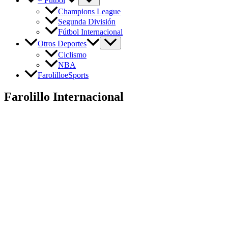
+ Fútbol
Champions League
Segunda División
Fútbol Internacional
Otros Deportes
Ciclismo
NBA
FarolilloeSports
Farolillo Internacional