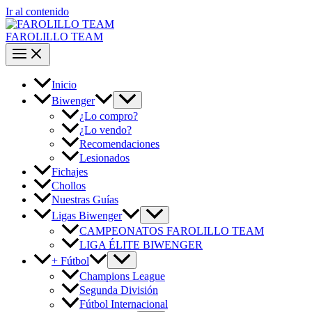
Ir al contenido
FAROLILLO TEAM
Inicio
Biwenger
¿Lo compro?
¿Lo vendo?
Recomendaciones
Lesionados
Fichajes
Chollos
Nuestras Guías
Ligas Biwenger
CAMPEONATOS FAROLILLO TEAM
LIGA ÉLITE BIWENGER
+ Fútbol
Champions League
Segunda División
Fútbol Internacional