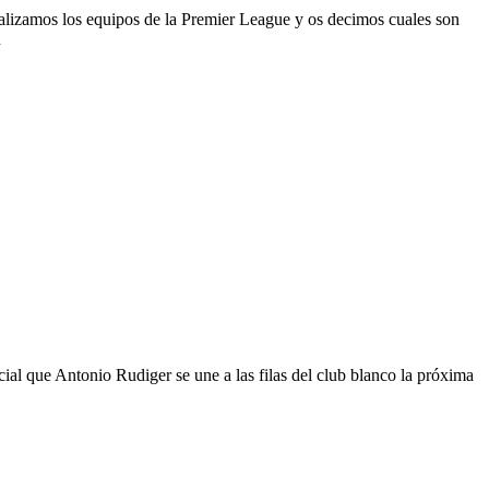
alizamos los equipos de la Premier League y os decimos cuales son
n
l que Antonio Rudiger se une a las filas del club blanco la próxima