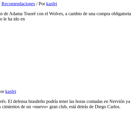
,
Recomendaciones
/ Por
kasfei
ión de Adama Traoré con el Wolves, a cambio de una compra obligatoria
o le ha ido en
Por
kasfei
és. El defensa brasileño podría tener las horas contadas en Nervión ya 
os cimientos de un «nuevo» gran club, está detrás de Diego Carlos.