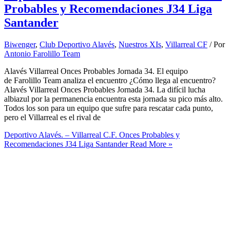
Probables y Recomendaciones J34 Liga
Santander
Biwenger
,
Club Deportivo Alavés
,
Nuestros XIs
,
Villarreal CF
/ Por
Antonio Farolillo Team
Alavés Villarreal Onces Probables Jornada 34. El equipo
de Farolillo Team analiza el encuentro ¿Cómo llega al encuentro?
Alavés Villarreal Onces Probables Jornada 34. La difícil lucha
albiazul por la permanencia encuentra esta jornada su pico más alto.
Todos los son para un equipo que sufre para rescatar cada punto,
pero el Villarreal es el rival de
Deportivo Alavés. – Villarreal C.F. Onces Probables y
Recomendaciones J34 Liga Santander
Read More »