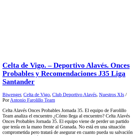
Celta de Vigo. – Deportivo Alavés. Onces
Probables y Recomendaciones J35 Liga
Santander
Biwenger
,
Celta de Vigo
,
Club Deportivo Alavés
,
Nuestros XIs
/
Por
Antonio Farolillo Team
Celta Alavés Onces Probables Jornada 35. El equipo de Farolillo
Team analiza el encuentro ¿Cómo llega al encuentro? Celta Alavés
Onces Probables Jornada 35. El equipo viene de perder un partido
que tenía en la mano frente al Granada. No está en una situación
comprometida pero tratará de asegurar en cuanto pueda su salvación