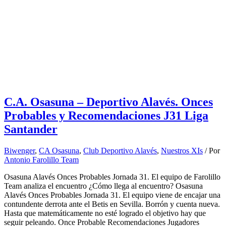
C.A. Osasuna – Deportivo Alavés. Onces
Probables y Recomendaciones J31 Liga
Santander
Biwenger
,
CA Osasuna
,
Club Deportivo Alavés
,
Nuestros XIs
/ Por
Antonio Farolillo Team
Osasuna Alavés Onces Probables Jornada 31. El equipo de Farolillo
Team analiza el encuentro ¿Cómo llega al encuentro? Osasuna
Alavés Onces Probables Jornada 31. El equipo viene de encajar una
contundente derrota ante el Betis en Sevilla. Borrón y cuenta nueva.
Hasta que matemáticamente no esté logrado el objetivo hay que
seguir peleando. Once Probable Recomendaciones Jugadores