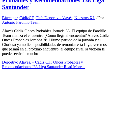
Probables y Recomendaciones J38 Liga
Santander
Biwenger
,
CádizCF
,
Club Deportivo Alavés
,
Nuestros XIs
/ Por
Antonio Farolillo Team
Alavés Cádiz Onces Probables Jornada 38. El equipo de Farolillo
Team analiza el encuentro ¿Cómo llega al encuentro? Alavés Cádiz
Onces Probables Jornada 38. Último partido de la jornada y el
Glorioso ya no tiene posibilidades de remontar esta Liga, veremos
que pasará en el próximo encuentro, al equipo rival, la victoria le
puede servir de mucho
Deportivo Alavés. – Cádiz C.F. Onces Probables y
Recomendaciones J38 Liga Santander
Read More »