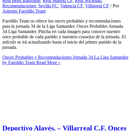
Real Betis Balompié
,
Real Madrid CF
,
Real Sociedad
,
Recomendaciones
,
Sevilla FC
,
Valencia CF
,
Villarreal CF
/ Por
Antonio Farolillo Team
Farolillo Team os ofrece los onces probables y recomendaciones
para la jornada 34 de la Liga Santander. Onces Probables Jornada
34 Liga Santander. Pincha en cada imagen para conocer nuestro
once probable de cada partido y nuestros consejos de la jornada. El
artículo se irá actualizando hasta el inicio del primer partido de la
jornada.
Onces Probables y Recomendaciones Jornada 34 La Liga Santander
by Farolillo Team
Read More »
Deportivo Alavés. – Villarreal C.F. Onces