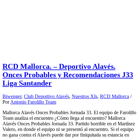
RCD Mallorca. – Deportivo Alavés.
Onces Probables y Recomendaciones J33
Liga Santander
Biwenger
,
Club Deportivo Alavés
,
Nuestros XIs
,
RCD Mallorca
/
Por
Antonio Farolillo Team
Mallorca Alavés Onces Probables Jornada 33. El equipo de Farolillo
Team analiza el encuentro ¿Cómo llega al encuentro? Mallorca
Alavés Onces Probables Jornada 33. Partido horrible en el Martínez
Valero, en donde el equipo ni se presentó al encuentro. Si el equipo
no gana contra el Alavés puede dar por finiquitada su estancia en