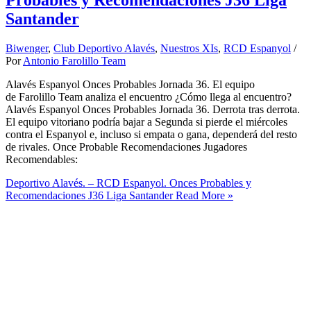
Probables y Recomendaciones J36 Liga
Santander
Biwenger
,
Club Deportivo Alavés
,
Nuestros XIs
,
RCD Espanyol
/
Por
Antonio Farolillo Team
Alavés Espanyol Onces Probables Jornada 36. El equipo
de Farolillo Team analiza el encuentro ¿Cómo llega al encuentro?
Alavés Espanyol Onces Probables Jornada 36. Derrota tras derrota.
El equipo vitoriano podría bajar a Segunda si pierde el miércoles
contra el Espanyol e, incluso si empata o gana, dependerá del resto
de rivales. Once Probable Recomendaciones Jugadores
Recomendables:
Deportivo Alavés. – RCD Espanyol. Onces Probables y
Recomendaciones J36 Liga Santander
Read More »