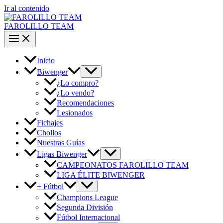
Ir al contenido
FAROLILLO TEAM
Inicio
Biwenger
¿Lo compro?
¿Lo vendo?
Recomendaciones
Lesionados
Fichajes
Chollos
Nuestras Guías
Ligas Biwenger
CAMPEONATOS FAROLILLO TEAM
LIGA ÉLITE BIWENGER
+ Fútbol
Champions League
Segunda División
Fútbol Internacional