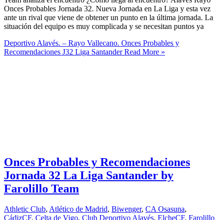
Onces Probables Jornada 32. Nueva Jornada en La Liga y esta vez
ante un rival que viene de obtener un punto en la última jornada. La
situación del equipo es muy complicada y se necesitan puntos ya
Deportivo Alavés. – Rayo Vallecano. Onces Probables y
Recomendaciones J32 Liga Santander
Read More »
Onces Probables y Recomendaciones
Jornada 32 La Liga Santander by
Farolillo Team
Athletic Club
,
Atlético de Madrid
,
Biwenger
,
CA Osasuna
,
CádizCF
,
Celta de Vigo
,
Club Deportivo Alavés
,
ElcheCF
,
Farolillo