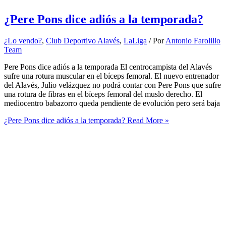
¿Pere Pons dice adiós a la temporada?
¿Lo vendo?
,
Club Deportivo Alavés
,
LaLiga
/ Por
Antonio Farolillo
Team
Pere Pons dice adiós a la temporada El centrocampista del Alavés
sufre una rotura muscular en el bíceps femoral. El nuevo entrenador
del Alavés, Julio velázquez no podrá contar con Pere Pons que sufre
una rotura de fibras en el bíceps femoral del muslo derecho. El
mediocentro babazorro queda pendiente de evolución pero será baja
¿Pere Pons dice adiós a la temporada?
Read More »