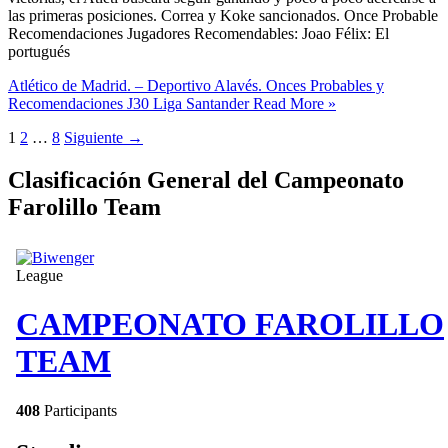
las primeras posiciones. Correa y Koke sancionados. Once Probable
Recomendaciones Jugadores Recomendables: Joao Félix: El
portugués
Atlético de Madrid. – Deportivo Alavés. Onces Probables y
Recomendaciones J30 Liga Santander
Read More »
1
2
…
8
Siguiente
→
Clasificación General del Campeonato
Farolillo Team