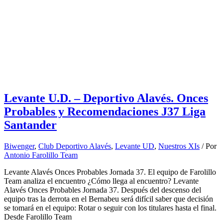
Levante U.D. – Deportivo Alavés. Onces
Probables y Recomendaciones J37 Liga
Santander
Biwenger
,
Club Deportivo Alavés
,
Levante UD
,
Nuestros XIs
/ Por
Antonio Farolillo Team
Levante Alavés Onces Probables Jornada 37. El equipo de Farolillo
Team analiza el encuentro ¿Cómo llega al encuentro? Levante
Alavés Onces Probables Jornada 37. Después del descenso del
equipo tras la derrota en el Bernabeu será difícil saber que decisión
se tomará en el equipo: Rotar o seguir con los titulares hasta el final.
Desde Farolillo Team