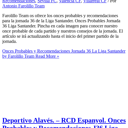
Recomendaciones
,
Sevilla FC
,
Valencia CF
,
Villarreal CF
/ Por
Antonio Farolillo Team
Farolillo Team os ofrece los onces probables y recomendaciones
para la jornada 36 de la Liga Santander. Onces Probables Jornada
36 Liga Santander. Pincha en cada imagen para conocer nuestro
once probable de cada partido y nuestros consejos de la jornada. El
artículo se irá actualizando hasta el inicio del primer partido de la
jornada.
Onces Probables y Recomendaciones Jornada 36 La Liga Santander
by Farolillo Team
Read More »
Deportivo Alavés. – RCD Espanyol. Onces