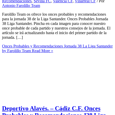
Recomendaciones
,
Sevilla FC
,
Valencia CF
,
Villarreal CF
/ Por
Antonio Farolillo Team
Farolillo Team os ofrece los onces probables y recomendaciones
para la jornada 38 de la Liga Santander. Onces Probables Jornada
38 Liga Santander. Pincha en cada imagen para conocer nuestro
once probable de cada partido y nuestros consejos de la jornada. El
artículo se irá actualizando hasta el inicio del primer partido de la
jornada. […]
Onces Probables y Recomendaciones Jornada 38 La Liga Santander
by Farolillo Team
Read More »
Deportivo Alavés. – Cádiz C.F. Onces