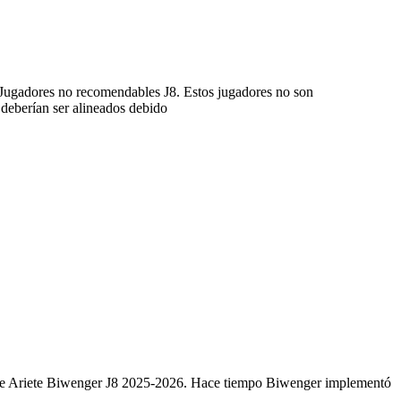
Jugadores no recomendables J8. Estos jugadores no son
 deberían ser alineados debido
ete Ariete Biwenger J8 2025-2026. Hace tiempo Biwenger implementó