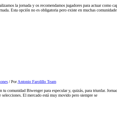
alizamos la jornada y os recomendamos jugadores para actuar como c
ornada. Esta opción no es obligatoria pero existe en muchas comunidade
ones
/ Por
Antonio Farolillo Team
n tu comunidad Biwenger para especular y, quizás, para triunfar. Jorn
de selecciones. El mercado está muy movido pero siempre se