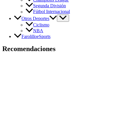
Segunda División
Fútbol Internacional
Otros Deportes
Ciclismo
NBA
FarolilloeSports
Recomendaciones