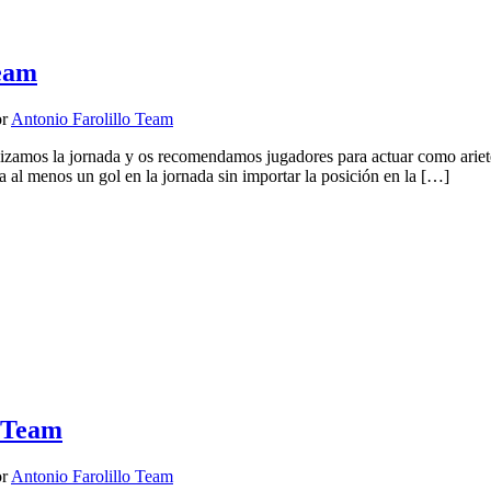
Team
or
Antonio Farolillo Team
lizamos la jornada y os recomendamos jugadores para actuar como ari
ta al menos un gol en la jornada sin importar la posición en la […]
o Team
or
Antonio Farolillo Team