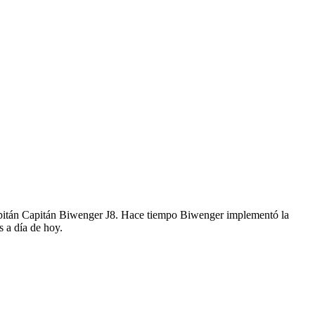
apitán Capitán Biwenger J8. Hace tiempo Biwenger implementó la
s a día de hoy.