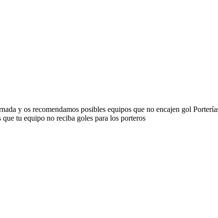
jornada y os recomendamos posibles equipos que no encajen gol Porterí
 que tu equipo no reciba goles para los porteros