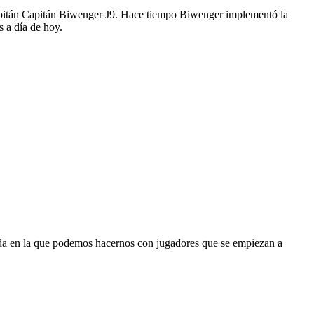
apitán Capitán Biwenger J9. Hace tiempo Biwenger implementó la
s a día de hoy.
ada en la que podemos hacernos con jugadores que se empiezan a