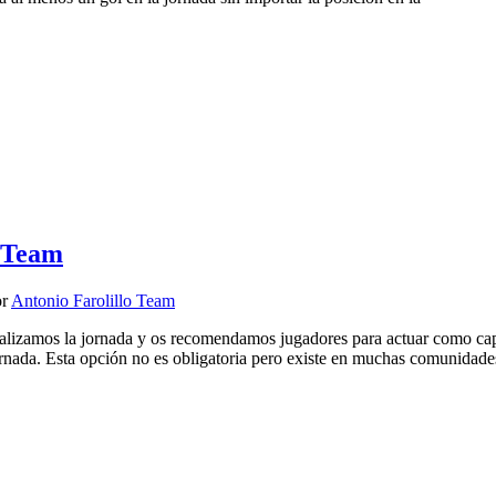
o Team
or
Antonio Farolillo Team
alizamos la jornada y os recomendamos jugadores para actuar como c
ornada. Esta opción no es obligatoria pero existe en muchas comunidade