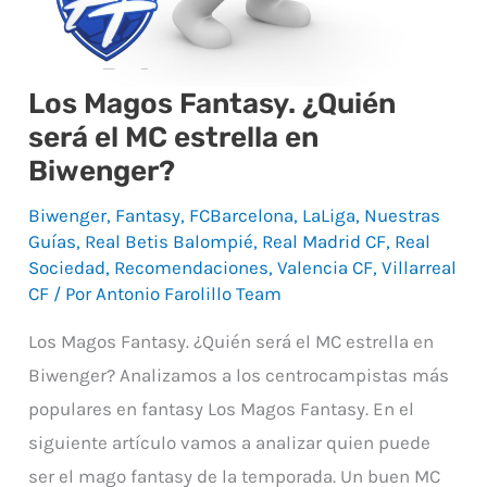
Los Magos Fantasy. ¿Quién
será el MC estrella en
Biwenger?
Biwenger
,
Fantasy
,
FCBarcelona
,
LaLiga
,
Nuestras
Guías
,
Real Betis Balompié
,
Real Madrid CF
,
Real
Sociedad
,
Recomendaciones
,
Valencia CF
,
Villarreal
CF
/ Por
Antonio Farolillo Team
Los Magos Fantasy. ¿Quién será el MC estrella en
Biwenger? Analizamos a los centrocampistas más
populares en fantasy Los Magos Fantasy. En el
siguiente artículo vamos a analizar quien puede
ser el mago fantasy de la temporada. Un buen MC