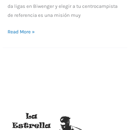
da ligas en Biwenger y elegir a tu centrocampista
de referencia es una misión muy
Read More »
¿Quién
será