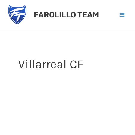
Ir
FAROLILLO TEAM
al
contenido
Villarreal CF