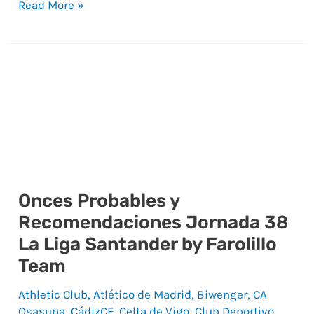
Read More »
Onces Probables y
Onces
Recomendaciones Jornada 38
Probables
La Liga Santander by Farolillo
y
Team
Recomendaciones
Jornada
Athletic Club
,
Atlético de Madrid
,
Biwenger
,
CA
38
Osasuna
,
CádizCF
,
Celta de Vigo
,
Club Deportivo