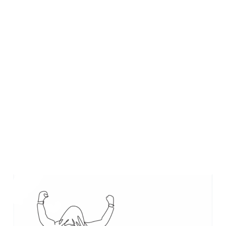
Lanzadores
Balón
Parado