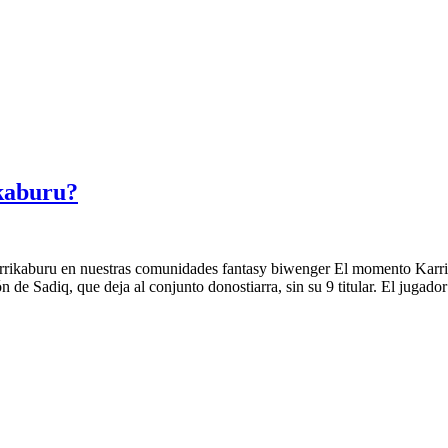
ikaburu?
rikaburu en nuestras comunidades fantasy biwenger El momento Karrika
n de Sadiq, que deja al conjunto donostiarra, sin su 9 titular. El jugador