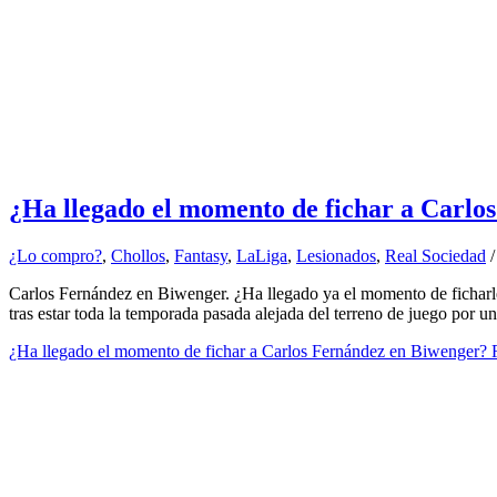
¿Ha llegado el momento de fichar a Carlo
¿Lo compro?
,
Chollos
,
Fantasy
,
LaLiga
,
Lesionados
,
Real Sociedad
/
Carlos Fernández en Biwenger. ¿Ha llegado ya el momento de ficharle
tras estar toda la temporada pasada alejada del terreno de juego por una
¿Ha llegado el momento de fichar a Carlos Fernández en Biwenger?
R