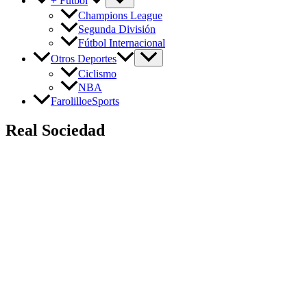
+ Fútbol
Champions League
Segunda División
Fútbol Internacional
Otros Deportes
Ciclismo
NBA
FarolilloeSports
Real Sociedad