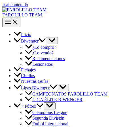
Ir al contenido
FAROLILLO TEAM
Inicio
Biwenger
¿Lo compro?
¿Lo vendo?
Recomendaciones
Lesionados
Fichajes
Chollos
Nuestras Guías
Ligas Biwenger
CAMPEONATOS FAROLILLO TEAM
LIGA ÉLITE BIWENGER
+ Fútbol
Champions League
Segunda División
Fútbol Internacional