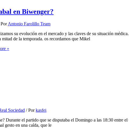
abal en Biwenger?
 Por
Antonio Farolillo Team
zamos su evolución en el mercado y las claves de su situación médica.
da mitad de la temporada. os recordamos que Mikel
ore »
Real Sociedad
/ Por
kasfei
e? Durante el partido que se disputaba el Domingo a las 18:30 entre el 
mal gesto en una caída, que le