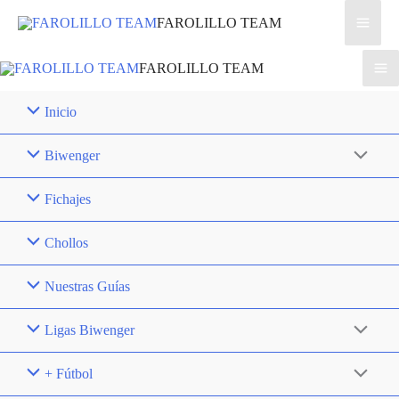
Ir
FAROLILLO TEAM
al
contenido
FAROLILLO TEAM
Inicio
Biwenger
Fichajes
Chollos
Nuestras Guías
Ligas Biwenger
+ Fútbol