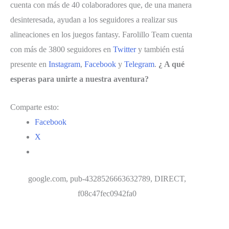
cuenta con más de 40 colaboradores que, de una manera
desinteresada, ayudan a los seguidores a realizar sus
alineaciones en los juegos fantasy. Farolillo Team cuenta
con más de 3800 seguidores en
Twitter
y también está
presente en
Instagram
,
Facebook
y
Telegram
.
¿ A qué
esperas para unirte a nuestra aventura?
Comparte esto:
Facebook
X
google.com, pub-4328526663632789, DIRECT,
f08c47fec0942fa0