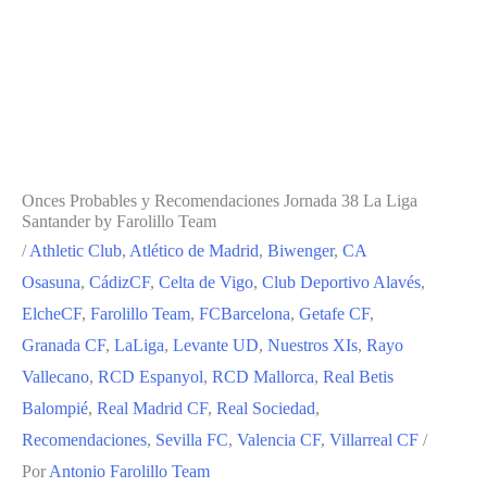
Onces Probables y Recomendaciones Jornada 38 La Liga
Santander by Farolillo Team
/
Athletic Club
,
Atlético de Madrid
,
Biwenger
,
CA
Osasuna
,
CádizCF
,
Celta de Vigo
,
Club Deportivo Alavés
,
ElcheCF
,
Farolillo Team
,
FCBarcelona
,
Getafe CF
,
Granada CF
,
LaLiga
,
Levante UD
,
Nuestros XIs
,
Rayo
Vallecano
,
RCD Espanyol
,
RCD Mallorca
,
Real Betis
Balompié
,
Real Madrid CF
,
Real Sociedad
,
Recomendaciones
,
Sevilla FC
,
Valencia CF
,
Villarreal CF
/
Por
Antonio Farolillo Team