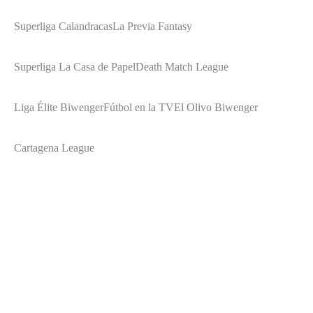
Superliga Calandracas
La Previa Fantasy
Superliga La Casa de Papel
Death Match League
Liga Élite Biwenger
Fútbol en la TV
El Olivo Biwenger
Cartagena League