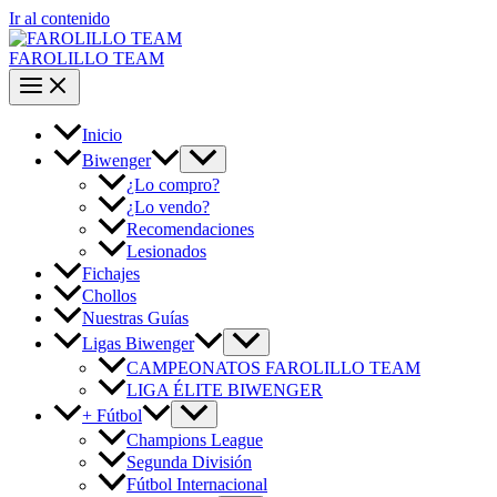
Ir al contenido
FAROLILLO TEAM
Inicio
Biwenger
¿Lo compro?
¿Lo vendo?
Recomendaciones
Lesionados
Fichajes
Chollos
Nuestras Guías
Ligas Biwenger
CAMPEONATOS FAROLILLO TEAM
LIGA ÉLITE BIWENGER
+ Fútbol
Champions League
Segunda División
Fútbol Internacional