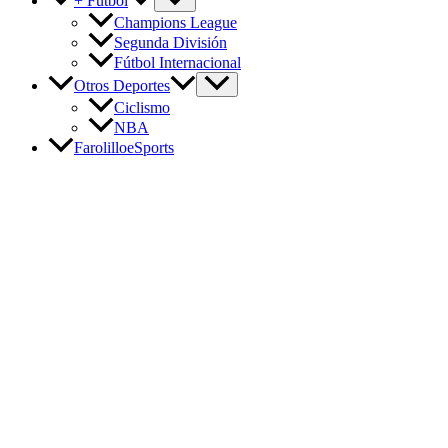
+ Fútbol
Champions League
Segunda División
Fútbol Internacional
Otros Deportes
Ciclismo
NBA
FarolilloeSports