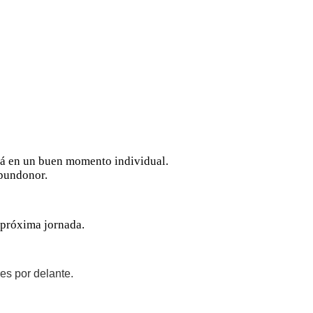
tá en un buen momento individual.
 pundonor.
 próxima jornada.
es por delante.