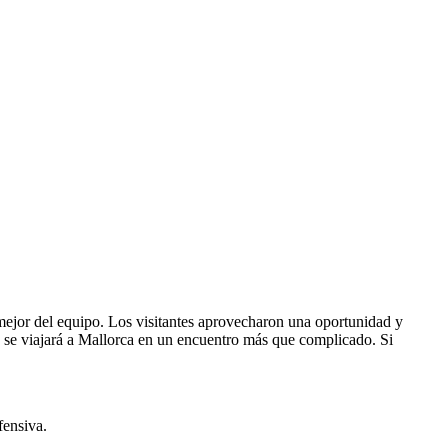
 mejor del equipo. Los visitantes aprovecharon una oportunidad y
da se viajará a Mallorca en un encuentro más que complicado. Si
fensiva.