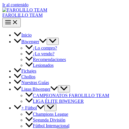
Ir al contenido
FAROLILLO TEAM
Inicio
Biwenger
¿Lo compro?
¿Lo vendo?
Recomendaciones
Lesionados
Fichajes
Chollos
Nuestras Guías
Ligas Biwenger
CAMPEONATOS FAROLILLO TEAM
LIGA ÉLITE BIWENGER
+ Fútbol
Champions League
Segunda División
Fútbol Internacional