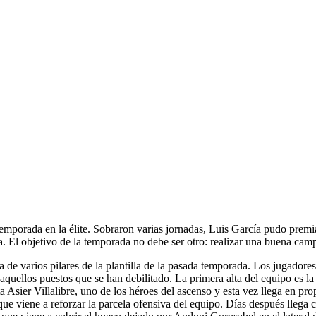
emporada en la élite. Sobraron varias jornadas, Luis García pudo premi
El objetivo de la temporada no debe ser otro: realizar una buena camp
 de varios pilares de la plantilla de la pasada temporada. Los jugadore
aquellos puestos que se han debilitado. La primera alta del equipo es 
ta Asier Villalibre, uno de los héroes del ascenso y esta vez llega en pr
e viene a reforzar la parcela ofensiva del equipo. Días después llega c