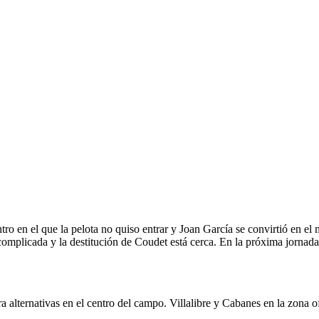
o en el que la pelota no quiso entrar y Joan García se convirtió en el
r complicada y la destitución de Coudet está cerca. En la próxima jorna
lternativas en el centro del campo. Villalibre y Cabanes en la zona o