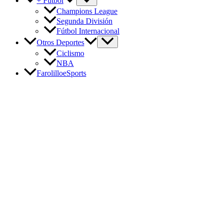
+ Fútbol
Champions League
Segunda División
Fútbol Internacional
Otros Deportes
Ciclismo
NBA
FarolilloeSports