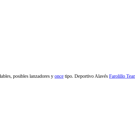
ables, posibles lanzadores y
once
tipo. Deportivo Alavés
Farolillo Tea