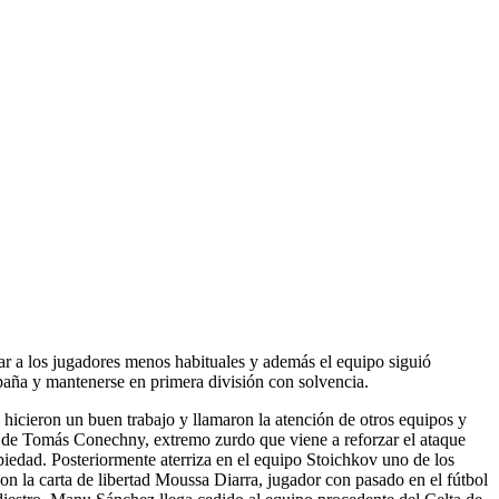
ar a los jugadores menos habituales y además el equipo siguió
aña y mantenerse en primera división con solvencia.
s hicieron un buen trabajo y llamaron la atención de otros equipos y
la de Tomás Conechny, extremo zurdo que viene a reforzar el ataque
opiedad. Posteriormente aterriza en el equipo Stoichkov uno de los
on la carta de libertad Moussa Diarra, jugador con pasado en el fútbol