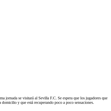
xima jornada se visitará al Sevilla F.C. Se espera que los jugadores que
 a domicilio y que está recuperando poco a poco sensaciones.