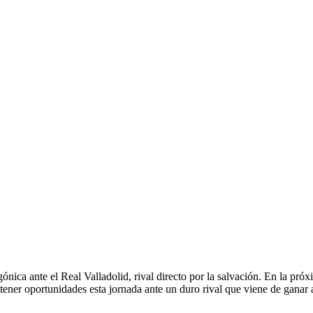
gónica ante el Real Valladolid, rival directo por la salvación. En la pró
tener oportunidades esta jornada ante un duro rival que viene de ganar