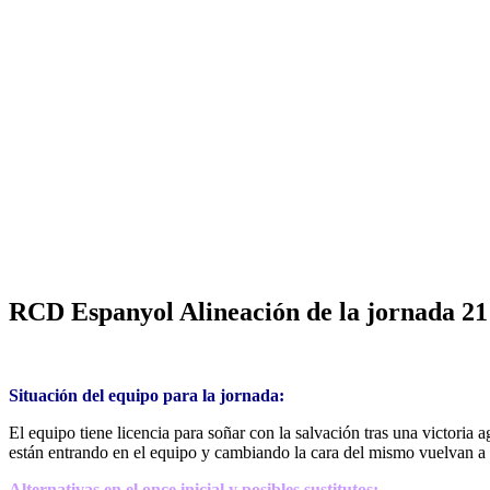
RCD Espanyol Alineación de la jornada 21
Situación del equipo para la jornada:
El equipo tiene licencia para soñar con la salvación tras una victoria a
están entrando en el equipo y cambiando la cara del mismo vuelvan a 
Alternativas en el once inicial y posibles sustitutos: