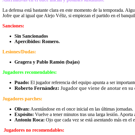
La defensa está bastante clara en este momento de la temporada. Alg
Jofre que al igual que Alejo Véliz, si empiezan el partido en el banqui
Sanciones:
Sin Sancionados
Apercibidos: Romero.
Lesiones/Dudas:
Gragera y Pablo Ramón (bajas)
Jugadores recomendables:
Puado:
El jugador referencia del equipo apunta a ser importante
Roberto Fernández:
Jugador que viene de anotar en su 
Jugadores parches:
Olivan:
Asentándose en el once inicial en las últimas jornadas.
Expósito:
Vuelve a tener minutos tras una larga lesión. Aporta 
Antoniu Roca:
Ojo que cada vez se está asentando más en el e
Jugadores no recomendables: