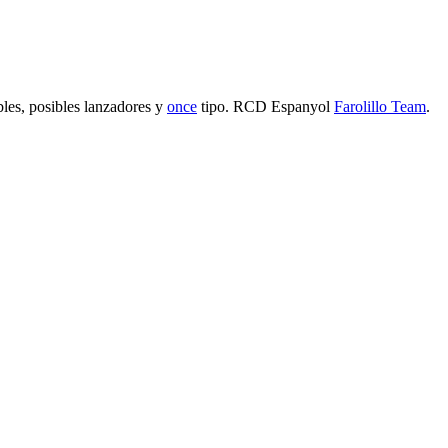
es, posibles lanzadores y
once
tipo.
RCD Espanyol
Farolillo Team
.