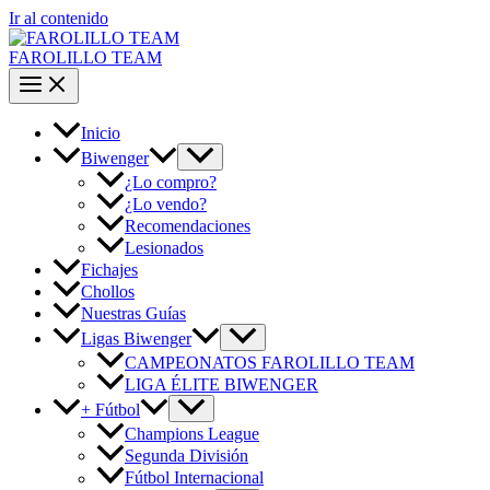
Ir al contenido
FAROLILLO TEAM
Inicio
Biwenger
¿Lo compro?
¿Lo vendo?
Recomendaciones
Lesionados
Fichajes
Chollos
Nuestras Guías
Ligas Biwenger
CAMPEONATOS FAROLILLO TEAM
LIGA ÉLITE BIWENGER
+ Fútbol
Champions League
Segunda División
Fútbol Internacional