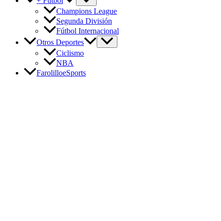
+ Fútbol
Champions League
Segunda División
Fútbol Internacional
Otros Deportes
Ciclismo
NBA
FarolilloeSports