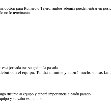
una opción para Romero o Tejero, ambos además pueden entrar en posici
llo no lo terminarán.
 esta jornada tras su gol en la pasada.
debut con el equipo. Tendrá minutos y subirá mucho en los fant
algo distinto al equipo y tendrá importancia a balón parado.
quipo y su valor es mínimo.