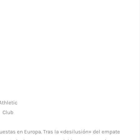
Athletic
Club
 puestas en Europa. Tras la «desilusión» del empate