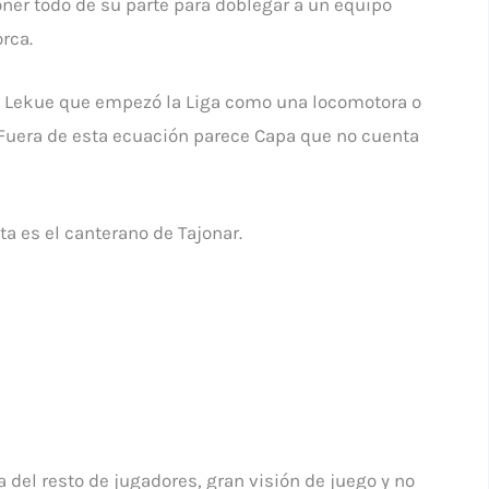
oner todo de su parte para doblegar a un equipo
rca.
re Lekue que empezó la Liga como una locomotora o
 Fuera de esta ecuación parece Capa que no cuenta
a es el canterano de Tajonar.
 del resto de jugadores, gran visión de juego y no