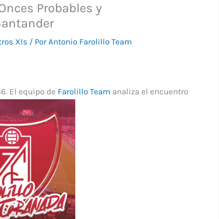
 Onces Probables y
Santander
ros XIs
/ Por
Antonio Farolillo Team
6. El equipo de
Farolillo Team
analiza el encuentro