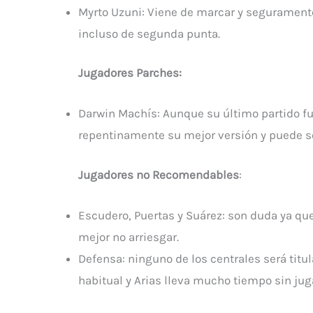
Myrto Uzuni: Viene de marcar y seguramente 
incluso de segunda punta.
Jugadores Parches:
Darwin Machís: Aunque su último partido fue
repentinamente su mejor versión y puede ser
Jugadores no Recomendables
:
Escudero, Puertas y Suárez: son duda ya qu
mejor no arriesgar.
Defensa: ninguno de los centrales será titu
habitual y Arias lleva mucho tiempo sin jug