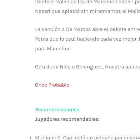
frente al Valencia los de Marcelino deben p
Nazarí que aplastó sin miramientos al Mallo
La sanción a De Marcos abre el debate ent
Petxa que lo está haciendo cada vez mejor.
para Marcelino.
Otra duda Nico o Berenguer… Nuestra apuest
Once Probable
Recomendaciones
Jugadores recomendables:
Muniain: El Capi está un peldaño por encima