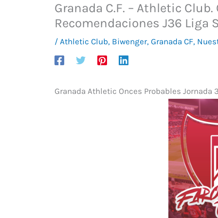
Granada C.F. – Athletic Club.
Recomendaciones J36 Liga 
/
Athletic Club
,
Biwenger
,
Granada CF
,
Nuest
Granada Athletic Onces Probables Jornada 3