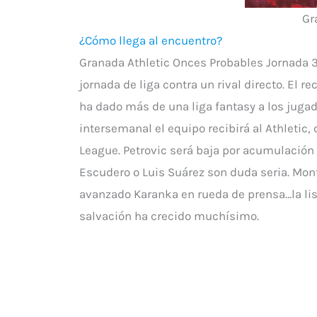
Gr
¿Cómo llega al encuentro?
Granada Athletic Onces Probables Jornada 3
jornada de liga contra un rival directo. El r
ha dado más de una liga fantasy a los jugado
intersemanal el equipo recibirá al Athletic,
League. Petrovic será baja por acumulación
Escudero o Luis Suárez son duda seria. Mont
avanzado Karanka en rueda de prensa…la list
salvación ha crecido muchísimo.