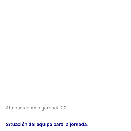
Alineación de la jornada 22
S
i
tuación
del equipo para la jornada: