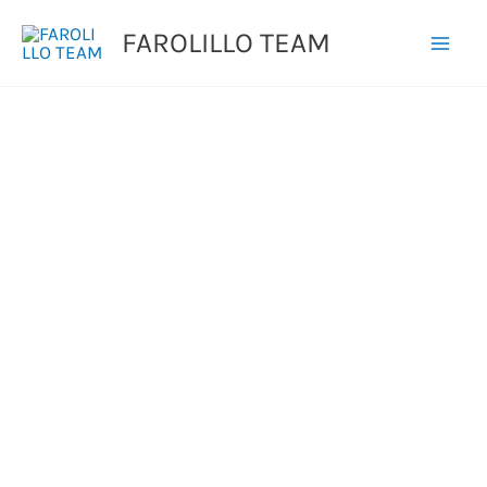
Ir
FAROLILLO TEAM
al
contenido