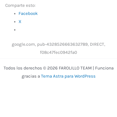
Comparte esto:
Facebook
X
google.com, pub-4328526663632789, DIRECT,
f08c47fec0942fa0
Todos los derechos © 2026 FAROLILLO TEAM | Funciona
gracias a
Tema Astra para WordPress