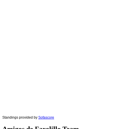
Standings provided by
Sofascore
Amigos de Farolillo Team