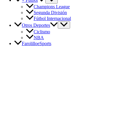
+ Fútbol
Champions League
Segunda División
Fútbol Internacional
Otros Deportes
Ciclismo
NBA
FarolilloeSports