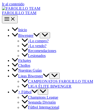
Ir al contenido
FAROLILLO TEAM
Inicio
Biwenger
¿Lo compro?
¿Lo vendo?
Recomendaciones
Lesionados
Fichajes
Chollos
Nuestras Guías
Ligas Biwenger
CAMPEONATOS FAROLILLO TEAM
LIGA ÉLITE BIWENGER
+ Fútbol
Champions League
Segunda División
Fútbol Internacional