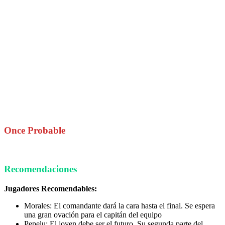
Once Probable
Recomendaciones
Jugadores Recomendables:
Morales: El comandante dará la cara hasta el final. Se espera
una gran ovación para el capitán del equipo
Pepelu: El joven debe ser el futuro. Su segunda parte del