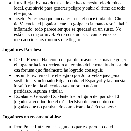
Luis Rioja: Estuvo demasiado activo y mostrando domino
local, que sirvió para generar peligro y subir el ritmo de todo
el equipo.
Joselu: Se espera que pueda estar en el once titular del Ciutat
de Valencia, el jugador tiene un golpe en la mano y se la había
inflamado, todo parece ser que se quedará en un susto. No
está en su mejor nivel. Veremos que pasa con el en este
mercado tras los rumores que llegan.
Jugadores Parches:
De La Fuente: Ha tenido un par de ocasiones claras de gol, y
el jugador ha ido creciendo al término del encuentro buscando
esa fortuna que finalmente ha logrado conseguir.
Jason: El extremo fue el elegido por Julio Velázquez para
sustituir al sancionado Edgar contra el Espanyol y la apuesta
le salió redonda al técnico ya que se marcó un
partidazo. Apunta a titular.
Escalante: Gonzalo Escalante fue la figura del partido. El
jugador argentino fue el más decisivo del encuentro con
jugadas que no paraban de complicar a la defensa perica.
Jugadores no recomendables:
Pere Pons: Entra en las segundas partes, pero no da el