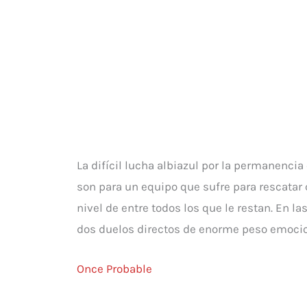
La difícil lucha albiazul por la permanencia
son para un equipo que sufre para rescatar c
nivel de entre todos los que le restan. En la
dos duelos directos de enorme peso emocio
Once Probable