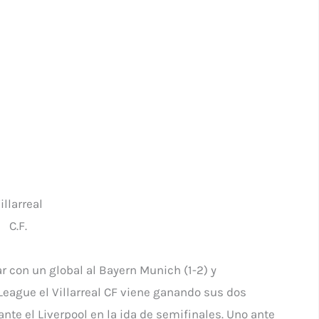
illarreal
C.F.
 con un global al Bayern Munich (1-2) y
League el Villarreal CF viene ganando sus dos
ante el Liverpool en la ida de semifinales. Uno ante