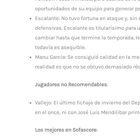
oportunidades de su equipo para generar pe
Escalante: No tuvo fortuna en ataque y, si
defensivas. Escalante es titularísimo para u
cambiar hasta que termine la temporada. Ha
todavía es asequible.
Manu García: Se consiguió calidad en la medu
realidad es que no se obtuvo demasiado réd
Jugadores no Recomendables
:
Vallejo: El último fichaje de invierno del D
en el once, ni con José Luis Mendilibar pri
Los mejores en Sofascore: