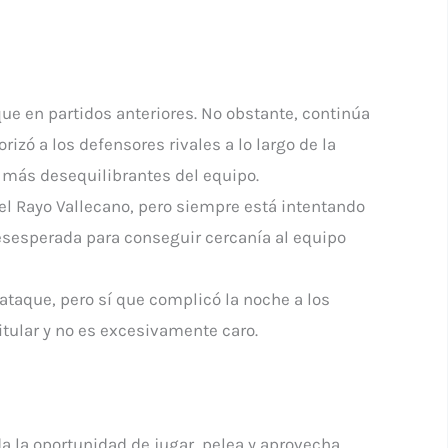
que en partidos anteriores. No obstante, continúa
izó a los defensores rivales a lo largo de la
 más desequilibrantes del equipo.
 el Rayo Vallecano, pero siempre está intentando
desesperada para conseguir cercanía al equipo
ataque, pero sí que complicó la noche a los
itular y no es excesivamente caro.
da la oportunidad de jugar, pelea y aprovecha