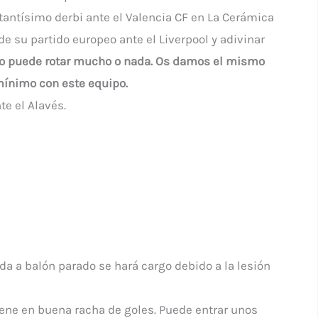
ortantísimo derbi ante el Valencia CF en La Cerámica
de su partido europeo ante el Liverpool y adivinar
co puede rotar mucho o nada. Os damos el mismo
 mínimo con este equipo.
te el Alavés.
da a balón parado se hará cargo debido a la lesión
iene en buena racha de goles. Puede entrar unos