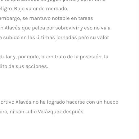
ligro. Bajo valor de mercado.
n embargo, se mantuvo notable en tareas
n Alavés que pelea por sobrevivir y eso no va a
 subido en las últimas jornadas pero su valor
lar y, por ende, buen trato de la posesión, la
ito de sus acciones.
eportivo Alavés no ha logrado hacerse con un hueco
mero, ni con Julio Velázquez después