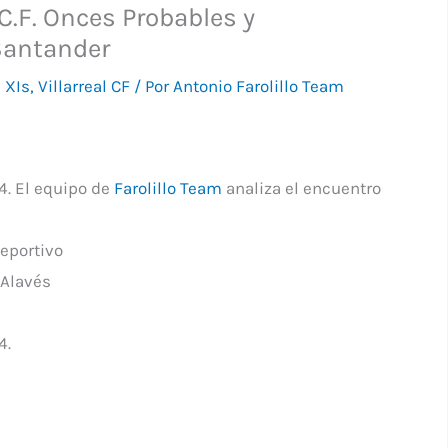
 C.F. Onces Probables y
Santander
 XIs
,
Villarreal CF
/ Por
Antonio Farolillo Team
4. El equipo de
Farolillo Team
analiza el encuentro
eportivo
Alavés
4.