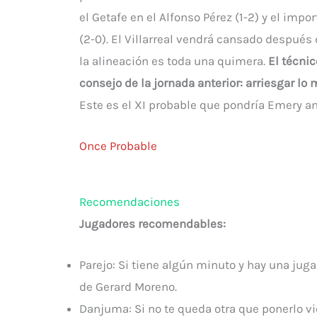
el Getafe en el Alfonso Pérez (1-2) y el imp
(2-0). El Villarreal vendrá cansado después 
la alineación es toda una quimera.
El técni
consejo de la jornada anterior: arriesgar lo
Este es el XI probable que pondría Emery an
Once Probable
Recomendaciones
Jugadores recomendables:
Parejo: Si tiene algún minuto y hay una juga
de Gerard Moreno.
Danjuma: Si no te queda otra que ponerlo v