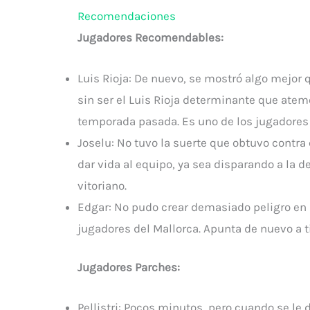
Recomendaciones
Jugadores Recomendables:
Luis Rioja: De nuevo, se mostró algo mejor 
sin ser el Luis Rioja determinante que atemor
temporada pasada. Es uno de los jugadores
Joselu: No tuvo la suerte que obtuvo contra
dar vida al equipo, ya sea disparando a la 
vitoriano.
Edgar: No pudo crear demasiado peligro en 
jugadores del Mallorca. Apunta de nuevo a t
Jugadores Parches:
Pellistri: Pocos minutos, pero cuando se le 