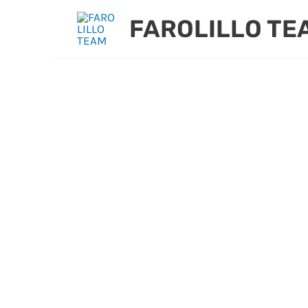
Ir
FAROLILLO TE
al
contenido