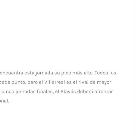
 encuentra esta jornada su pico más alto. Todos los
ada punto, pero el Villarreal es el rival de mayor
s cinco jornadas finales, el Alavés deberá afrontar
nal.