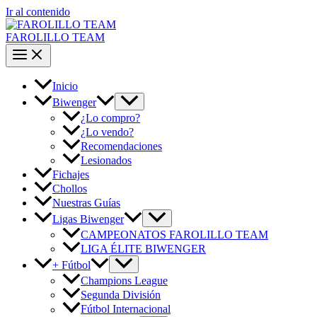
Ir al contenido
FAROLILLO TEAM
Inicio
Biwenger
¿Lo compro?
¿Lo vendo?
Recomendaciones
Lesionados
Fichajes
Chollos
Nuestras Guías
Ligas Biwenger
CAMPEONATOS FAROLILLO TEAM
LIGA ÉLITE BIWENGER
+ Fútbol
Champions League
Segunda División
Fútbol Internacional