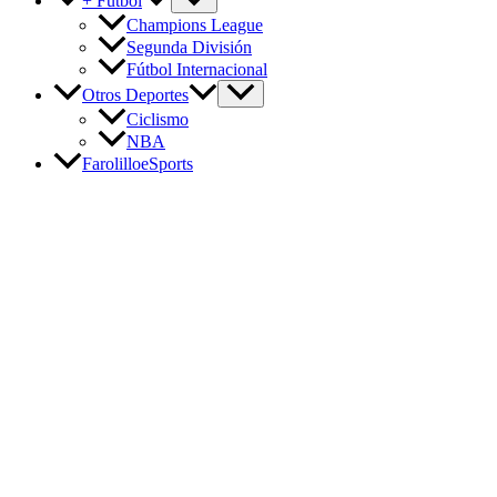
+ Fútbol
Champions League
Segunda División
Fútbol Internacional
Otros Deportes
Ciclismo
NBA
FarolilloeSports