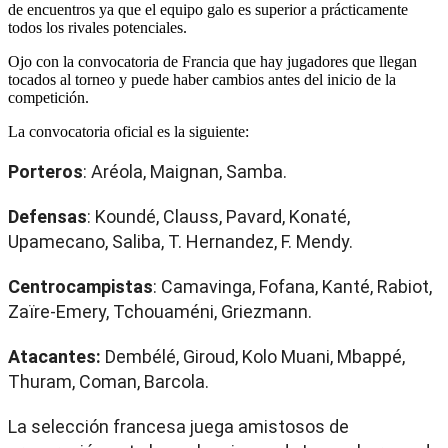
de encuentros ya que el equipo galo es superior a prácticamente
todos los rivales potenciales.
Ojo con la convocatoria de Francia que hay jugadores que llegan
tocados al torneo y puede haber cambios antes del inicio de la
competición.
La convocatoria oficial es la siguiente:
Porteros
: Aréola, Maignan, Samba.
Defensas
: Koundé, Clauss, Pavard, Konaté,
Upamecano, Saliba, T. Hernandez, F. Mendy.
Centrocampistas
: Camavinga, Fofana, Kanté, Rabiot,
Zaïre-Emery, Tchouaméni, Griezmann.
Atacantes:
Dembélé, Giroud, Kolo Muani, Mbappé,
Thuram, Coman, Barcola.
La selección francesa juega amistosos de