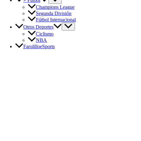
+ Fútbol
Champions League
Segunda División
Fútbol Internacional
Otros Deportes
Ciclismo
NBA
FarolilloeSports