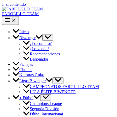
Ir al contenido
FAROLILLO TEAM
Inicio
Biwenger
¿Lo compro?
¿Lo vendo?
Recomendaciones
Lesionados
Fichajes
Chollos
Nuestras Guías
Ligas Biwenger
CAMPEONATOS FAROLILLO TEAM
LIGA ÉLITE BIWENGER
+ Fútbol
Champions League
Segunda División
Fútbol Internacional