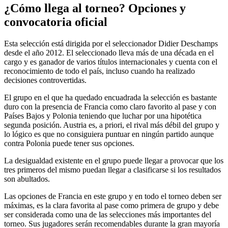
¿Cómo llega al torneo? Opciones y
convocatoria oficial
Esta selección está dirigida por el seleccionador Didier Deschamps
desde el año 2012. El seleccionado lleva más de una década en el
cargo y es ganador de varios títulos internacionales y cuenta con el
reconocimiento de todo el país, incluso cuando ha realizado
decisiones controvertidas.
El grupo en el que ha quedado encuadrada la selección es bastante
duro con la presencia de Francia como claro favorito al pase y con
Países Bajos y Polonia teniendo que luchar por una hipotética
segunda posición. Austria es, a priori, el rival más débil del grupo y
lo lógico es que no consiguiera puntuar en ningún partido aunque
contra Polonia puede tener sus opciones.
La desigualdad existente en el grupo puede llegar a provocar que los
tres primeros del mismo puedan llegar a clasificarse si los resultados
son abultados.
Las opciones de Francia en este grupo y en todo el torneo deben ser
máximas, es la clara favorita al pase como primera de grupo y debe
ser considerada como una de las selecciones más importantes del
torneo. Sus jugadores serán recomendables durante la gran mayoría