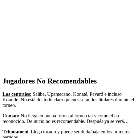
Jugadores No Recomendables
Los centrales:
Saliba, Upamecano, Konaté, Pavard e incluso
Koundé. No está del todo claro quienes serán los titulares durante el
torneo.
Coman:
No llega en buena forma al torneo tal y como el ha
reconocido. De inicio no es recomendable. Después ya se verá…
Tchouamení
: Llega tocado y puede ser duda/baja en los primeros
partidos.