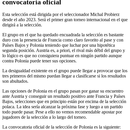
convocatoria oficial
Esta selección está dirigida por el seleccionador Michal Probierz
desde el año 2023. Será el primer gran torneo internacional en el que
dirigirá a la selección.
El grupo en el que ha quedado encuadrada la selección es bastante
duro con la presencia de Francia como claro favorito al pase y con
Países Bajos y Polonia teniendo que luchar por una hipotética
segunda posición. Austria es, a priori, el rival más débil del grupo y
lo lógico es que no consiguiera puntuar en ningún partido aunque
contra Polonia puede tener sus opciones.
La desigualdad existente en el grupo puede llegar a provocar que los
tres primeros del mismo puedan llegar a clasificarse si los resultados
son abultados.
Las opciones de Polonia en el grupo pasan por ganar su encuentro
ante Austria y conseguir un resultado positivo ante Francia y Países
Bajos, selecciones que en principio están por encima de la selección
polaca. La idea sería alcanzar la próxima fase y luego a un partido
todo puede pasar. Pese a ello no vemos recomendable apostar por
jugadores de la selección a lo largo del torneo.
La convocatoria oficial de la selección de Polonia es la siguiente: