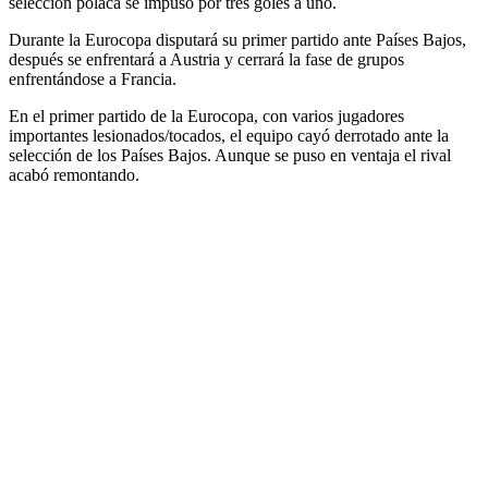
selección polaca se impuso por tres goles a uno.
Durante la Eurocopa disputará su primer partido ante Países Bajos,
después se enfrentará a Austria y cerrará la fase de grupos
enfrentándose a Francia.
En el primer partido de la Eurocopa, con varios jugadores
importantes lesionados/tocados, el equipo cayó derrotado ante la
selección de los Países Bajos. Aunque se puso en ventaja el rival
acabó remontando.