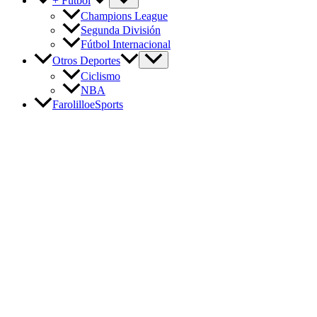
+ Fútbol
Champions League
Segunda División
Fútbol Internacional
Otros Deportes
Ciclismo
NBA
FarolilloeSports