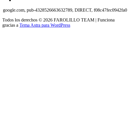
google.com, pub-4328526663632789, DIRECT, f08c47fec0942fa0
Todos los derechos © 2026 FAROLILLO TEAM | Funciona
gracias a
Tema Astra para WordPress