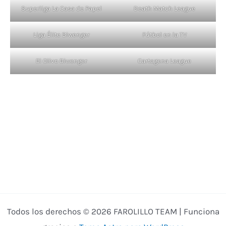
Superliga La Casa de Papel
Death Match League
Liga Élite Biwenger
Fútbol en la TV
El Olivo Biwenger
Cartagena League
Todos los derechos © 2026 FAROLILLO TEAM | Funciona