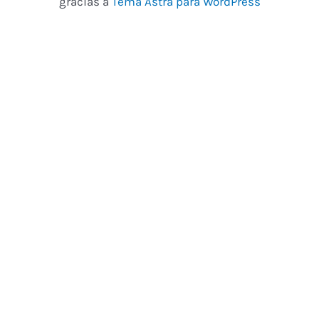
gracias a
Tema Astra para WordPress