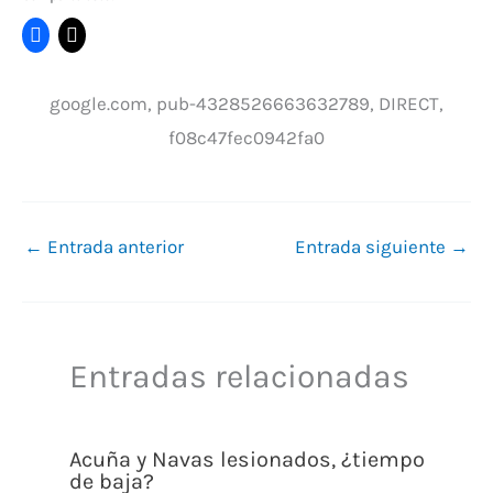
google.com, pub-4328526663632789, DIRECT,
f08c47fec0942fa0
←
Entrada anterior
Entrada siguiente
→
Entradas relacionadas
Acuña y Navas lesionados, ¿tiempo
de baja?