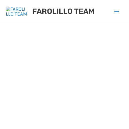
Ir
FAROLILLO TEAM
al
contenido