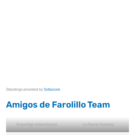
Standings provided by
Sofascore
Amigos de Farolillo Team
Superliga Calandracas
La Previa Fantasy