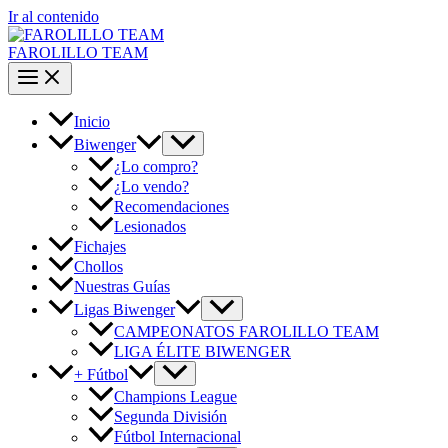
Ir al contenido
FAROLILLO TEAM
Inicio
Biwenger
¿Lo compro?
¿Lo vendo?
Recomendaciones
Lesionados
Fichajes
Chollos
Nuestras Guías
Ligas Biwenger
CAMPEONATOS FAROLILLO TEAM
LIGA ÉLITE BIWENGER
+ Fútbol
Champions League
Segunda División
Fútbol Internacional