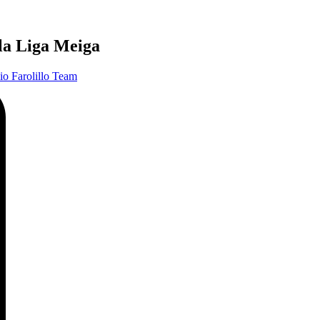
 la Liga Meiga
io Farolillo Team