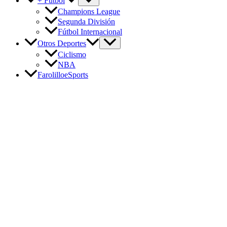
+ Fútbol
Champions League
Segunda División
Fútbol Internacional
Otros Deportes
Ciclismo
NBA
FarolilloeSports