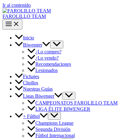
Ir al contenido
FAROLILLO TEAM
Inicio
Biwenger
¿Lo compro?
¿Lo vendo?
Recomendaciones
Lesionados
Fichajes
Chollos
Nuestras Guías
Ligas Biwenger
CAMPEONATOS FAROLILLO TEAM
LIGA ÉLITE BIWENGER
+ Fútbol
Champions League
Segunda División
Fútbol Internacional