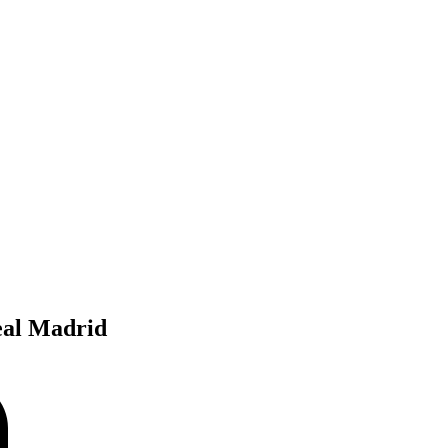
Real Madrid