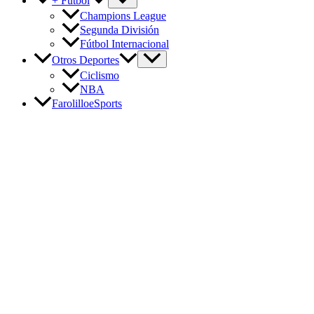
+ Fútbol
Champions League
Segunda División
Fútbol Internacional
Otros Deportes
Ciclismo
NBA
FarolilloeSports