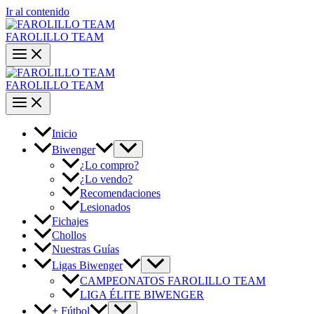
Ir al contenido
FAROLILLO TEAM
FAROLILLO TEAM
Inicio
Biwenger
¿Lo compro?
¿Lo vendo?
Recomendaciones
Lesionados
Fichajes
Chollos
Nuestras Guías
Ligas Biwenger
CAMPEONATOS FAROLILLO TEAM
LIGA ÉLITE BIWENGER
+ Fútbol