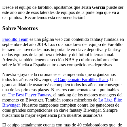
Desde el equipo de farolillo, apostamos que
Fran García
puede ser
este año uno de esos laterales de equipos de la parte baja que va a
dar puntos. ¡Recordemos esta recomendación!
Sobre Nosotros
Farolillo Team
es una página web con contenido fantasy fundada en
septiembre del año 2019. Los colaboradores del equipo de Farolillo
te traen las novedades más importante en clave deportiva y fantasy
de los equipos de la primera división y del fútbol internacional.
Además, también tenemos sección NBA y cubrimos información
sobre la Vuelta a España entre otras competiciones deportivas.
Nuestra «joya de la corona» es el campeonato que organizamos
todos los años en Biwenger,
el Campeonato Farolillo Team
. Una
gran cantidad de usuarios/as compiten todos los años por conseguir
una de las primeras plazas. Nuestros campeonatos son puntuables
en
The Best Player Fantasy
, el ranking de los mejores managers del
momento en Biwenger. También somos miembros de
La Liga Élite
Biwenger
. Nuestros campeones compiten contra los ganadores de
otras grandes competiciones en clave fantasy Biwenger. Siempre
buscamos la mejor experiencia para nuestros usuarios/as.
El equipo actualmente cuenta con más de 40 colaboradores que, de