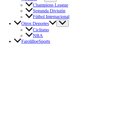
Champions League
Segunda División
Fútbol Internacional
Otros Deportes
Ciclismo
NBA
FarolilloeSports