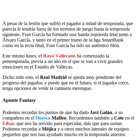
A pesar de la lesión que sufrió el jugador a mitad de temporada, que
parecía le tendría fuera de los terrenos de juego hasta la temporada
siguiente, Fran García ha formado una banda izquierda letal junto a
Álvaro García, y tanto en el primer tramo de la liga SmartBank
como en la recta final, Fran García ha sido un auténtico filón.
Este mismo lunes, el
Rayo Vallecano
ha comenzado la
pretemporada, previa a un año en el que se van a vivir grandes
emociones en el Estadio de Vallecas.
Dicho todo esto, el
Real Madrid
se queda muy pendiente del
progreso del jugador, y puede que en el futuro, si el jugador crece,
tenga opciones de vestir la camiseta merengue.
Apunte Fantasy
Podemos recordar los puntos de que ha dado
Javi Galán
, o su
compañero en el
Huesca
Maffeo
. Recordemos también a
Cote
en el
Eibar,
que nos ha servido para especular, más que para sumar.
Podemos recordar a
Mójica
y a otros muchos laterales de equipos
pequeños que nos han ayudado mucho en la temporada anterior.