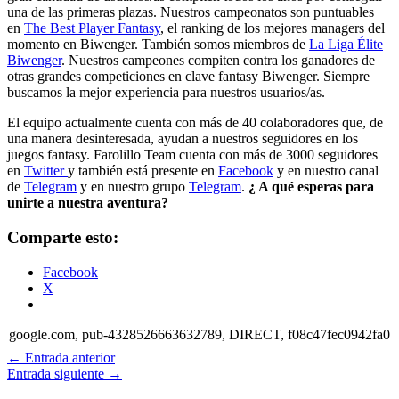
una de las primeras plazas. Nuestros campeonatos son puntuables
en
The Best Player Fantasy
, el ranking de los mejores managers del
momento en Biwenger. También somos miembros de
La Liga Élite
Biwenger
. Nuestros campeones compiten contra los ganadores de
otras grandes competiciones en clave fantasy Biwenger. Siempre
buscamos la mejor experiencia para nuestros usuarios/as.
El equipo actualmente cuenta con más de 40 colaboradores que, de
una manera desinteresada, ayudan a nuestros seguidores en los
juegos fantasy. Farolillo Team cuenta con más de 3000 seguidores
en
Twitter
y también está presente en
Facebook
y en nuestro canal
de
Telegram
y en nuestro grupo
Telegram
.
¿ A qué esperas para
unirte a nuestra aventura?
Comparte esto:
Facebook
X
google.com, pub-4328526663632789, DIRECT, f08c47fec0942fa0
←
Entrada anterior
Entrada siguiente
→