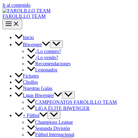
Ir al contenido
FAROLILLO TEAM
Inicio
Biwenger
¿Lo compro?
¿Lo vendo?
Recomendaciones
Lesionados
Fichajes
Chollos
Nuestras Guías
Ligas Biwenger
CAMPEONATOS FAROLILLO TEAM
LIGA ÉLITE BIWENGER
+ Fútbol
Champions League
Segunda División
Fútbol Internacional