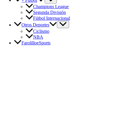
+ Fútbol
Champions League
Segunda División
Fútbol Internacional
Otros Deportes
Ciclismo
NBA
FarolilloeSports