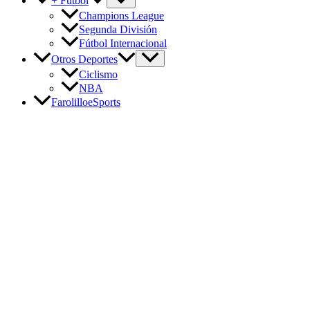
+ Fútbol
Champions League
Segunda División
Fútbol Internacional
Otros Deportes
Ciclismo
NBA
FarolilloeSports