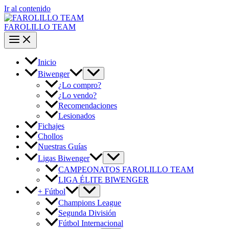
Ir al contenido
FAROLILLO TEAM
Inicio
Biwenger
¿Lo compro?
¿Lo vendo?
Recomendaciones
Lesionados
Fichajes
Chollos
Nuestras Guías
Ligas Biwenger
CAMPEONATOS FAROLILLO TEAM
LIGA ÉLITE BIWENGER
+ Fútbol
Champions League
Segunda División
Fútbol Internacional