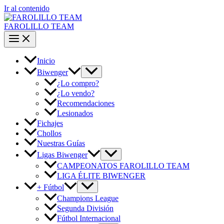
Ir al contenido
FAROLILLO TEAM
Inicio
Biwenger
¿Lo compro?
¿Lo vendo?
Recomendaciones
Lesionados
Fichajes
Chollos
Nuestras Guías
Ligas Biwenger
CAMPEONATOS FAROLILLO TEAM
LIGA ÉLITE BIWENGER
+ Fútbol
Champions League
Segunda División
Fútbol Internacional