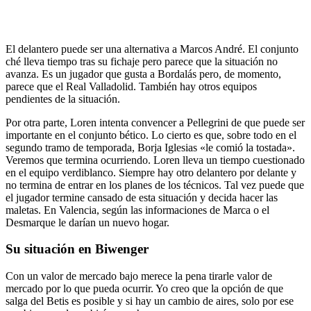
El delantero puede ser una alternativa a Marcos André. El conjunto
ché lleva tiempo tras su fichaje pero parece que la situación no
avanza. Es un jugador que gusta a Bordalás pero, de momento,
parece que el Real Valladolid. También hay otros equipos
pendientes de la situación.
Por otra parte, Loren intenta convencer a Pellegrini de que puede ser
importante en el conjunto bético. Lo cierto es que, sobre todo en el
segundo tramo de temporada, Borja Iglesias «le comió la tostada».
Veremos que termina ocurriendo. Loren lleva un tiempo cuestionado
en el equipo verdiblanco. Siempre hay otro delantero por delante y
no termina de entrar en los planes de los técnicos. Tal vez puede que
el jugador termine cansado de esta situación y decida hacer las
maletas. En Valencia, según las informaciones de Marca o el
Desmarque le darían un nuevo hogar.
Su situación en Biwenger
Con un valor de mercado bajo merece la pena tirarle valor de
mercado por lo que pueda ocurrir. Yo creo que la opción de que
salga del Betis es posible y si hay un cambio de aires, solo por ese