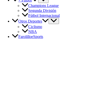
+ Fútbol
Champions League
Segunda División
Fútbol Internacional
Otros Deportes
Ciclismo
NBA
FarolilloeSports