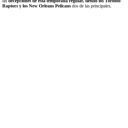
las
decepciones de esta temporada regular, siendo los Toronto
Raptors y los New Orleans Pelicans
dos de las principales.