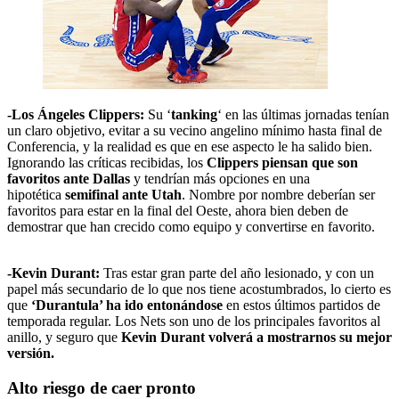
-Los Ángeles Clippers:
Su ‘
tanking
‘ en las últimas jornadas tenían
un claro objetivo, evitar a su vecino angelino mínimo hasta final de
Conferencia, y la realidad es que en ese aspecto le ha salido bien.
Ignorando las críticas recibidas, los
Clippers piensan que son
favoritos ante Dallas
y tendrían más opciones en una
hipotética
semifinal ante Utah
. Nombre por nombre deberían ser
favoritos para estar en la final del Oeste, ahora bien deben de
demostrar que han crecido como equipo y convertirse en favorito.
-Kevin Durant:
Tras estar gran parte del año lesionado, y con un
papel más secundario de lo que nos tiene acostumbrados, lo cierto es
que
‘Durantula’ ha ido entonándose
en estos últimos partidos de
temporada regular. Los Nets son uno de los principales favoritos al
anillo, y seguro que
Kevin Durant volverá a mostrarnos su mejor
versión.
Alto riesgo de caer pronto