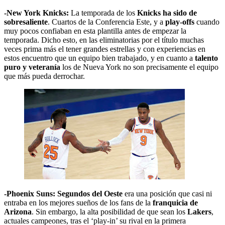
-New York Knicks:
La temporada de los
Knicks ha sido de
sobresaliente
. Cuartos de la Conferencia Este, y a
play-offs
cuando
muy pocos confiaban en esta plantilla antes de empezar la
temporada. Dicho esto, en las eliminatorias por el título muchas
veces prima más el tener grandes estrellas y con experiencias en
estos encuentro que un equipo bien trabajado, y en cuanto a
talento
puro y veteranía
los de Nueva York no son precisamente el equipo
que más pueda derrochar.
-Phoenix Suns: Segundos del Oeste
era una posición que casi ni
entraba en los mejores sueños de los fans de la
franquicia de
Arizona
. Sin embargo, la alta posibilidad de que sean los
Lakers
,
actuales campeones, tras el ‘play-in’ su rival en la primera