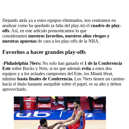
Dejando atrás ya a estos equipos eliminados, nos centramos en
analizar como ha quedado (a falta del play-in) el
cuadro de play-
offs
. Así, en este artículo pronosticamos lo que
consideramos
nuestros favoritos, nuestros altos riesgos y
nuestras apuestas
de cara a los play-offs de la NBA.
Favoritos a hacer grandes play-offs
-Philadelphia 76ers:
No solo han ganado el
1 de la Conferencia
Este
sobre Bucks y Nets, si no que además
evita
a estos dos
equipos y a los actuales campeones del Este, los Miami Heat,
mínimo
hasta finales de Conferencia.
Los 76ers tienen un camino
hacía el título bastante asequible sobre el papel, es su año y deben
aprovecharlo.