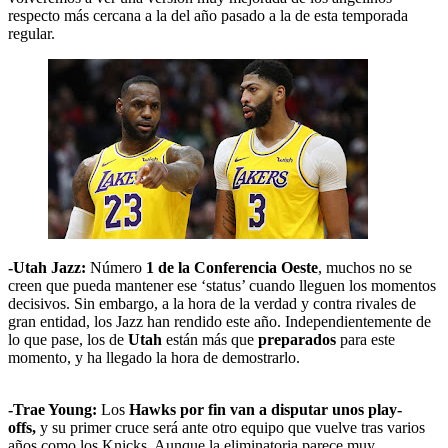
respecto más cercana a la del año pasado a la de esta temporada
regular.
-Utah Jazz:
Número
1 de la Conferencia Oeste
, muchos no se
creen que pueda mantener ese ‘status’ cuando lleguen los momentos
decisivos. Sin embargo, a la hora de la verdad y contra rivales de
gran entidad, los Jazz han rendido este año. Independientemente de
lo que pase, los de
Utah
están más que
preparados
para este
momento, y ha llegado la hora de demostrarlo.
-Trae Young:
Los
Hawks por fin van a disputar unos play-
offs,
y su primer cruce será ante otro equipo que vuelve tras varios
años como los Knicks. Aunque la eliminatoria parece muy