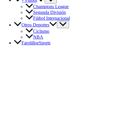
+ Fútbol
Champions League
Segunda División
Fútbol Internacional
Otros Deportes
Ciclismo
NBA
FarolilloeSports