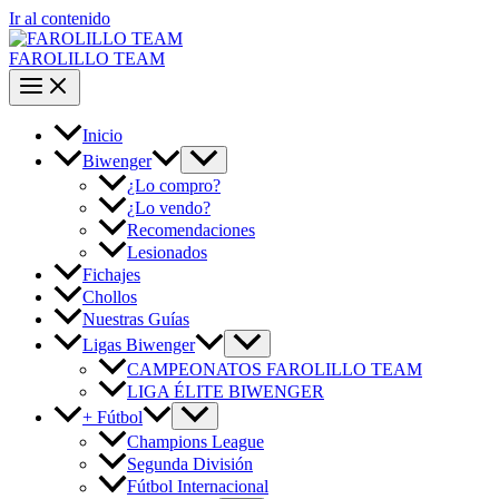
Ir al contenido
FAROLILLO TEAM
Inicio
Biwenger
¿Lo compro?
¿Lo vendo?
Recomendaciones
Lesionados
Fichajes
Chollos
Nuestras Guías
Ligas Biwenger
CAMPEONATOS FAROLILLO TEAM
LIGA ÉLITE BIWENGER
+ Fútbol
Champions League
Segunda División
Fútbol Internacional