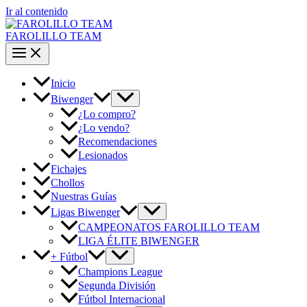
Ir al contenido
FAROLILLO TEAM
Inicio
Biwenger
¿Lo compro?
¿Lo vendo?
Recomendaciones
Lesionados
Fichajes
Chollos
Nuestras Guías
Ligas Biwenger
CAMPEONATOS FAROLILLO TEAM
LIGA ÉLITE BIWENGER
+ Fútbol
Champions League
Segunda División
Fútbol Internacional