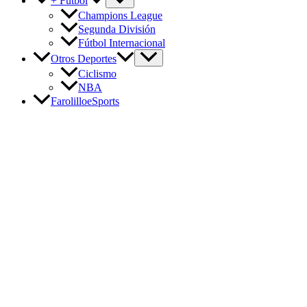
+ Fútbol
Champions League
Segunda División
Fútbol Internacional
Otros Deportes
Ciclismo
NBA
FarolilloeSports