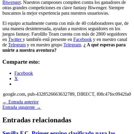
Biwenger
. Nuestros campeones compiten contra los ganadores de
otras grandes competiciones en clave fantasy Biwenger. Siempre
buscamos la mejor experiencia para nuestros usuarios/as.
El equipo actualmente cuenta con más de 40 colaboradores que, de
una manera desinteresada, ayudan a nuestros seguidores en los
juegos fantasy. Farolillo Team cuenta con más de 2800 seguidores
en
Twitter
y también está presente en
Facebook
y en nuestro canal
de
Telegram
y en nuestro grupo
Telegram
.
¿ A qué esperas para
unirte a nuestra aventura?
Comparte esto:
Facebook
X
google.com, pub-4328526663632789, DIRECT, f08c47fec0942fa0
←
Entrada anterior
Entrada siguiente
→
Entradas relacionadas
Sevilla F.C. Primer equipo clasificado para las