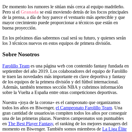
De momento los rumores le sitúan más cerca al equipo madrileño.
Pero si el
Granada
se está moviendo detrás de los focos principales
de la prensa, a día de hoy parece el vestuario más apetecible y que
mayor crecimiento puede proporcionar a técnicos que están en
buena proyección.
En los próximos días sabremos cual será su futuro, y quienes serán
los 3 técnicos nuevos en estos equipos de primera división.
Sobre Nosotros
Farolillo Team
es una página web con contenido fantasy fundada en
septiembre del año 2019. Los colaboradores del equipo de Farolillo
te traen las novedades más importante en clave deportiva y fantasy
de los equipos de la primera división y del fútbol internacional.
Además, también tenemos sección NBA y cubrimos información
sobre la Vuelta a España entre otras competiciones deportivas.
Nuestra «joya de la corona» es el campeonato que organizamos
todos los años en Biwenger,
el Campeonato Farolillo Team
. Una
gran cantidad de usuarios/as compiten todos los años por conseguir
una de las primeras plazas. Nuestros campeonatos son puntuables
en
The Best Player Fantasy
, el ranking de los mejores managers del
momento en Biwenger. También somos miembros de
La Liga Élite