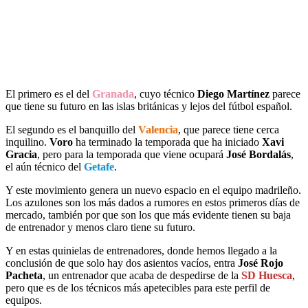
El primero es el del
Granada
, cuyo técnico
Diego Martínez
parece
que tiene su futuro en las islas británicas y lejos del fútbol español.
El segundo es el banquillo del
Valencia
, que parece tiene cerca
inquilino.
Voro
ha terminado la temporada que ha iniciado
Xavi
Gracia
, pero para la temporada que viene ocupará
José Bordalás
,
el aún técnico del
Getafe
.
Y este movimiento genera un nuevo espacio en el equipo madrileño.
Los azulones son los más dados a rumores en estos primeros días de
mercado, también por que son los que más evidente tienen su baja
de entrenador y menos claro tiene su futuro.
Y en estas quinielas de entrenadores, donde hemos llegado a la
conclusión de que solo hay dos asientos vacíos, entra
José Rojo
Pacheta
, un entrenador que acaba de despedirse de la
SD Huesca
,
pero que es de los técnicos más apetecibles para este perfil de
equipos.