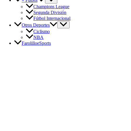
+ Fútbol
Champions League
Segunda División
Fútbol Internacional
Otros Deportes
Ciclismo
NBA
FarolilloeSports