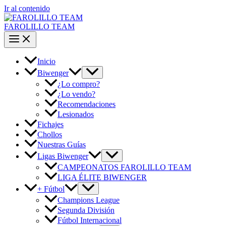
Ir al contenido
FAROLILLO TEAM
Inicio
Biwenger
¿Lo compro?
¿Lo vendo?
Recomendaciones
Lesionados
Fichajes
Chollos
Nuestras Guías
Ligas Biwenger
CAMPEONATOS FAROLILLO TEAM
LIGA ÉLITE BIWENGER
+ Fútbol
Champions League
Segunda División
Fútbol Internacional