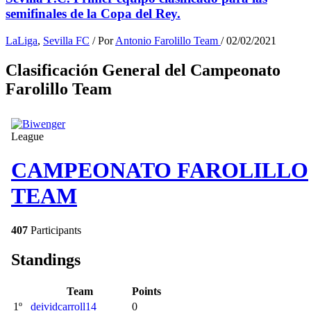
semifinales de la Copa del Rey.
LaLiga
,
Sevilla FC
/ Por
Antonio Farolillo Team
/
02/02/2021
Clasificación General del Campeonato
Farolillo Team