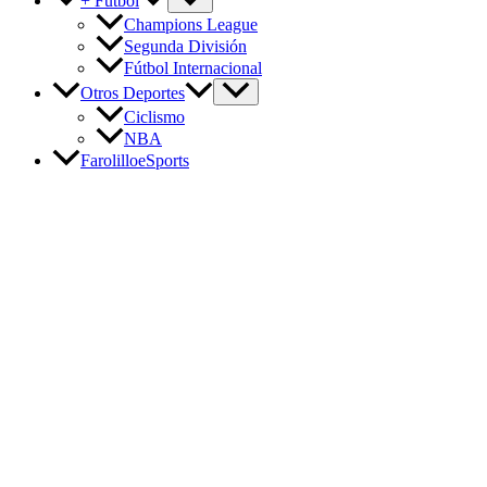
+ Fútbol
Champions League
Segunda División
Fútbol Internacional
Otros Deportes
Ciclismo
NBA
FarolilloeSports