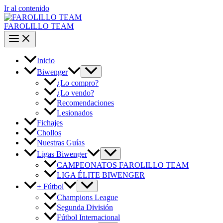
Ir al contenido
FAROLILLO TEAM
Inicio
Biwenger
¿Lo compro?
¿Lo vendo?
Recomendaciones
Lesionados
Fichajes
Chollos
Nuestras Guías
Ligas Biwenger
CAMPEONATOS FAROLILLO TEAM
LIGA ÉLITE BIWENGER
+ Fútbol
Champions League
Segunda División
Fútbol Internacional