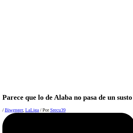
Parece que lo de Alaba no pasa de un susto
/
Biwenger
,
LaLiga
/ Por
Srecu39