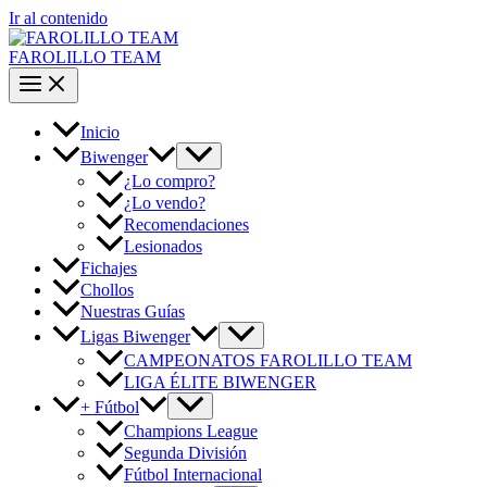
Ir al contenido
FAROLILLO TEAM
Inicio
Biwenger
¿Lo compro?
¿Lo vendo?
Recomendaciones
Lesionados
Fichajes
Chollos
Nuestras Guías
Ligas Biwenger
CAMPEONATOS FAROLILLO TEAM
LIGA ÉLITE BIWENGER
+ Fútbol
Champions League
Segunda División
Fútbol Internacional