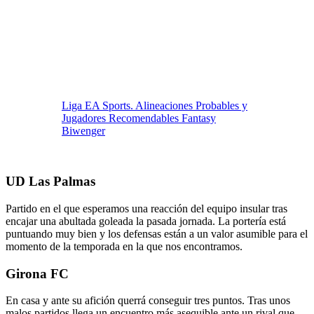
Liga EA Sports. Alineaciones Probables y
Jugadores Recomendables Fantasy
Biwenger
UD Las Palmas
Partido en el que esperamos una reacción del equipo insular tras
encajar una abultada goleada la pasada jornada. La portería está
puntuando muy bien y los defensas están a un valor asumible para el
momento de la temporada en la que nos encontramos.
Girona FC
En casa y ante su afición querrá conseguir tres puntos. Tras unos
malos partidos llega un encuentro más asequible ante un rival que