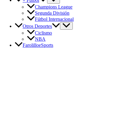
+ Fútbol
Champions League
Segunda División
Fútbol Internacional
Otros Deportes
Ciclismo
NBA
FarolilloeSports