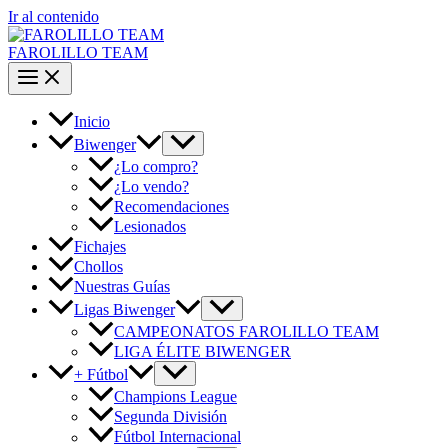
Ir al contenido
FAROLILLO TEAM
Inicio
Biwenger
¿Lo compro?
¿Lo vendo?
Recomendaciones
Lesionados
Fichajes
Chollos
Nuestras Guías
Ligas Biwenger
CAMPEONATOS FAROLILLO TEAM
LIGA ÉLITE BIWENGER
+ Fútbol
Champions League
Segunda División
Fútbol Internacional