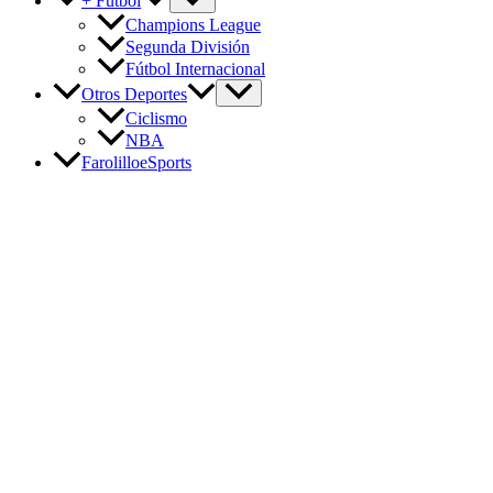
+ Fútbol
Champions League
Segunda División
Fútbol Internacional
Otros Deportes
Ciclismo
NBA
FarolilloeSports