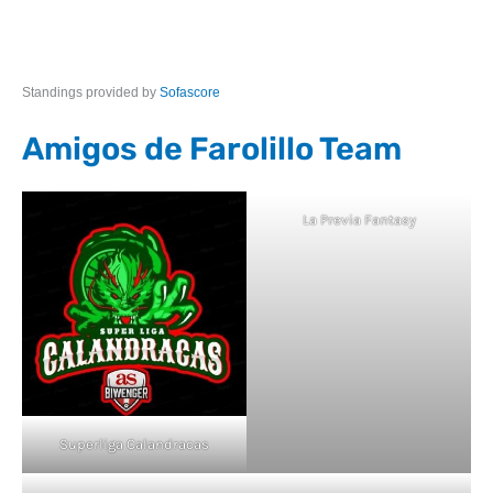
Standings provided by
Sofascore
Amigos de Farolillo Team
La Previa Fantasy
Superliga Calandracas