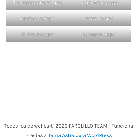
Superliga La Casa de Papel
Death Match League
Liga Élite Biwenger
Fútbol en la TV
El Olivo Biwenger
Cartagena League
Todos los derechos © 2026 FAROLILLO TEAM | Funciona
gracias a
Tema Astra para WordPress