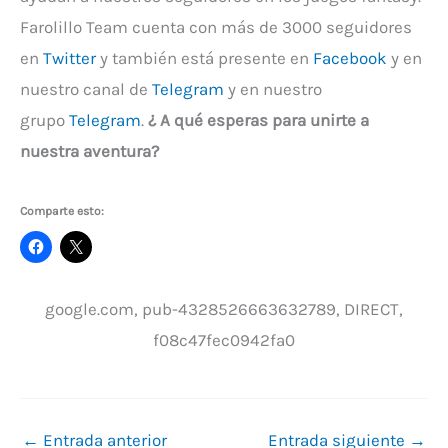
Farolillo Team cuenta con más de 3000 seguidores
en
Twitter
y también está presente en
Facebook
y en
nuestro canal de
Telegram
y en nuestro
grupo
Telegram
.
¿ A qué esperas para unirte a
nuestra aventura?
Comparte esto:
google.com, pub-4328526663632789, DIRECT,
f08c47fec0942fa0
←
Entrada anterior
Entrada siguiente
→