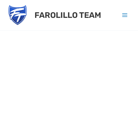
Ir
FAROLILLO TEAM
al
contenido