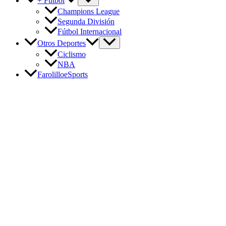
+ Fútbol
Champions League
Segunda División
Fútbol Internacional
Otros Deportes
Ciclismo
NBA
FarolilloeSports