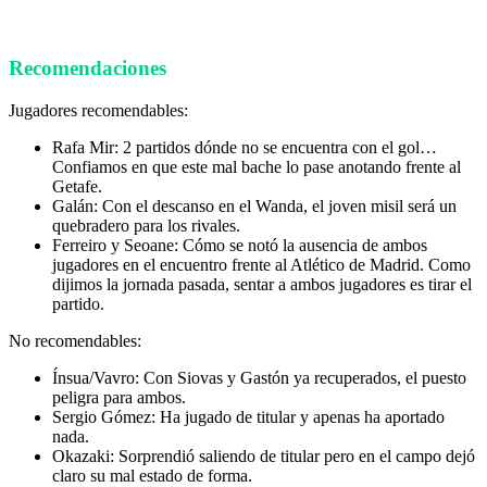
Recomendaciones
Jugadores recomendables:
Rafa Mir: 2 partidos dónde no se encuentra con el gol…
Confiamos en que este mal bache lo pase anotando frente al
Getafe.
Galán: Con el descanso en el Wanda, el joven misil será un
quebradero para los rivales.
Ferreiro y Seoane: Cómo se notó la ausencia de ambos
jugadores en el encuentro frente al Atlético de Madrid. Como
dijimos la jornada pasada, sentar a ambos jugadores es tirar el
partido.
No recomendables:
Ínsua/Vavro: Con Siovas y Gastón ya recuperados, el puesto
peligra para ambos.
Sergio Gómez: Ha jugado de titular y apenas ha aportado
nada.
Okazaki: Sorprendió saliendo de titular pero en el campo dejó
claro su mal estado de forma.