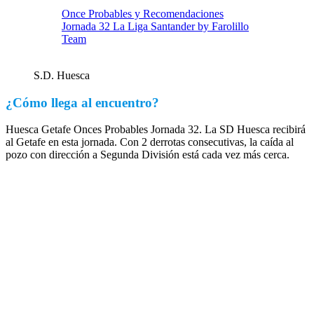
Once Probables y Recomendaciones
Jornada 32 La Liga Santander by Farolillo
Team
S.D. Huesca
¿Cómo llega al encuentro?
Huesca Getafe Onces Probables Jornada 32. La SD Huesca recibirá
al Getafe en esta jornada. Con 2 derrotas consecutivas, la caída al
pozo con dirección a Segunda División está cada vez más cerca.