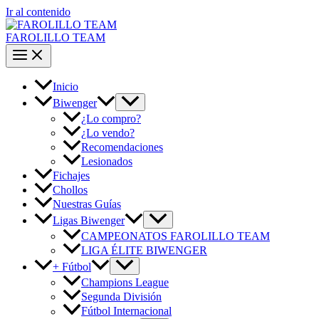
Ir al contenido
FAROLILLO TEAM
Inicio
Biwenger
¿Lo compro?
¿Lo vendo?
Recomendaciones
Lesionados
Fichajes
Chollos
Nuestras Guías
Ligas Biwenger
CAMPEONATOS FAROLILLO TEAM
LIGA ÉLITE BIWENGER
+ Fútbol
Champions League
Segunda División
Fútbol Internacional