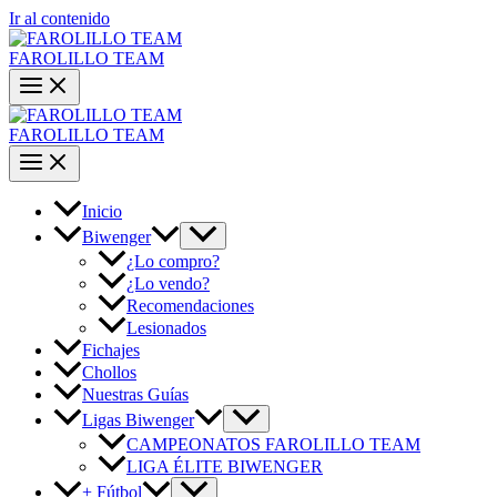
Ir al contenido
FAROLILLO TEAM
FAROLILLO TEAM
Inicio
Biwenger
¿Lo compro?
¿Lo vendo?
Recomendaciones
Lesionados
Fichajes
Chollos
Nuestras Guías
Ligas Biwenger
CAMPEONATOS FAROLILLO TEAM
LIGA ÉLITE BIWENGER
+ Fútbol