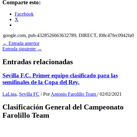
Comparte esto:
Facebook
X
google.com, pub-4328526663632789, DIRECT, f08c47fec0942fa0
←
Entrada anterior
Entrada siguiente
→
Entradas relacionadas
Sevilla F.C. Primer equipo clasificado para las
semifinales de la Copa del Rey.
LaLiga
,
Sevilla FC
/ Por
Antonio Farolillo Team
/
02/02/2021
Clasificación General del Campeonato
Farolillo Team