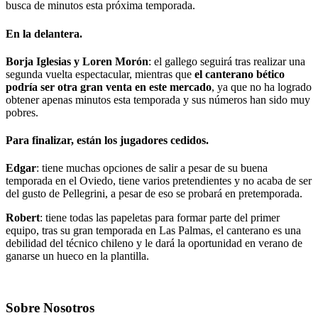
busca de minutos esta próxima temporada.
En la delantera.
Borja Iglesias y Loren Morón
: el gallego seguirá tras realizar una
segunda vuelta espectacular, mientras que
el canterano bético
podría ser otra gran venta en este mercado
, ya que no ha logrado
obtener apenas minutos esta temporada y sus números han sido muy
pobres.
Para finalizar, están los jugadores cedidos.
Edgar
: tiene muchas opciones de salir a pesar de su buena
temporada en el Oviedo, tiene varios pretendientes y no acaba de ser
del gusto de Pellegrini, a pesar de eso se probará en pretemporada.
Robert
: tiene todas las papeletas para formar parte del primer
equipo, tras su gran temporada en Las Palmas, el canterano es una
debilidad del técnico chileno y le dará la oportunidad en verano de
ganarse un hueco en la plantilla.
Sobre Nosotros