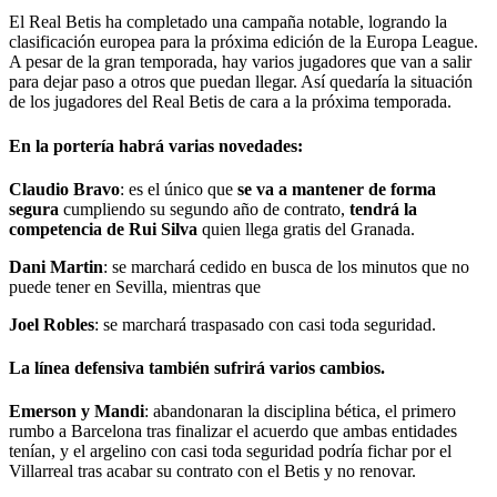
El Real Betis ha completado una campaña notable, logrando la
clasificación europea para la próxima edición de la Europa League.
A pesar de la gran temporada, hay varios jugadores que van a salir
para dejar paso a otros que puedan llegar. Así quedaría la situación
de los jugadores del Real Betis de cara a la próxima temporada.
En la portería habrá varias novedades:
Claudio Bravo
: es el único que
se va a mantener de forma
segura
cumpliendo su segundo año de contrato,
tendrá la
competencia de Rui Silva
quien llega gratis del Granada.
Dani Martin
: se marchará cedido en busca de los minutos que no
puede tener en Sevilla, mientras que
Joel Robles
: se marchará traspasado con casi toda seguridad.
La línea defensiva también sufrirá varios cambios.
Emerson y Mandi
: abandonaran la disciplina bética, el primero
rumbo a Barcelona tras finalizar el acuerdo que ambas entidades
tenían, y el argelino con casi toda seguridad podría fichar por el
Villarreal tras acabar su contrato con el Betis y no renovar.