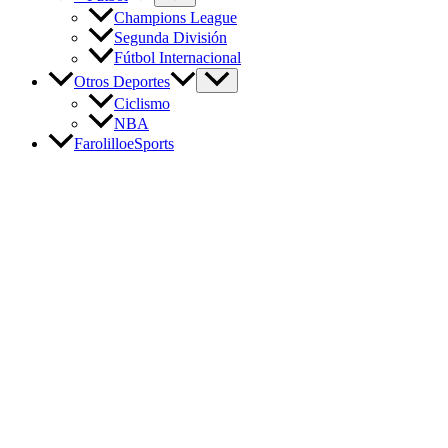
Champions League
Segunda División
Fútbol Internacional
Otros Deportes
Ciclismo
NBA
FarolilloeSports