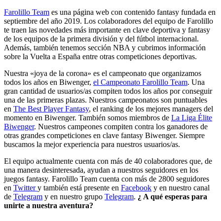
Farolillo Team
es una página web con contenido fantasy fundada en
septiembre del año 2019. Los colaboradores del equipo de Farolillo
te traen las novedades más importante en clave deportiva y fantasy
de los equipos de la primera división y del fútbol internacional.
Además, también tenemos sección NBA y cubrimos información
sobre la Vuelta a España entre otras competiciones deportivas.
Nuestra «joya de la corona» es el campeonato que organizamos
todos los años en Biwenger,
el Campeonato Farolillo Team
. Una
gran cantidad de usuarios/as compiten todos los años por conseguir
una de las primeras plazas. Nuestros campeonatos son puntuables
en
The Best Player Fantasy
, el ranking de los mejores managers del
momento en Biwenger. También somos miembros de
La Liga Élite
Biwenger
. Nuestros campeones compiten contra los ganadores de
otras grandes competiciones en clave fantasy Biwenger. Siempre
buscamos la mejor experiencia para nuestros usuarios/as.
El equipo actualmente cuenta con más de 40 colaboradores que, de
una manera desinteresada, ayudan a nuestros seguidores en los
juegos fantasy. Farolillo Team cuenta con más de 2800 seguidores
en
Twitter
y también está presente en
Facebook
y en nuestro canal
de
Telegram
y en nuestro grupo
Telegram
.
¿ A qué esperas para
unirte a nuestra aventura?