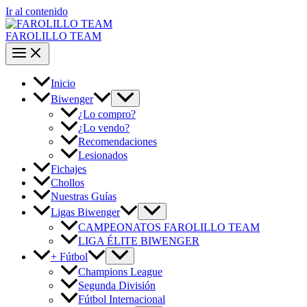
Ir al contenido
FAROLILLO TEAM
Inicio
Biwenger
¿Lo compro?
¿Lo vendo?
Recomendaciones
Lesionados
Fichajes
Chollos
Nuestras Guías
Ligas Biwenger
CAMPEONATOS FAROLILLO TEAM
LIGA ÉLITE BIWENGER
+ Fútbol
Champions League
Segunda División
Fútbol Internacional