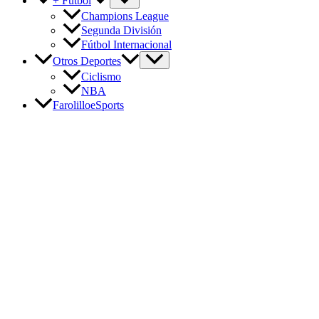
+ Fútbol
Champions League
Segunda División
Fútbol Internacional
Otros Deportes
Ciclismo
NBA
FarolilloeSports