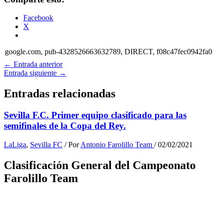
Facebook
X
google.com, pub-4328526663632789, DIRECT, f08c47fec0942fa0
←
Entrada anterior
Entrada siguiente
→
Entradas relacionadas
Sevilla F.C. Primer equipo clasificado para las
semifinales de la Copa del Rey.
LaLiga
,
Sevilla FC
/ Por
Antonio Farolillo Team
/
02/02/2021
Clasificación General del Campeonato
Farolillo Team