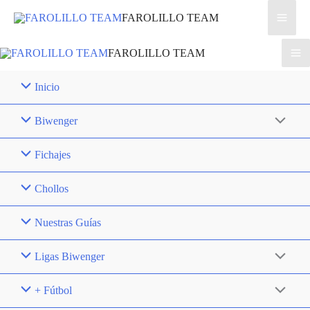
Ir
FAROLILLO TEAM
al
contenido
FAROLILLO TEAM
Inicio
Biwenger
Fichajes
Chollos
Nuestras Guías
Ligas Biwenger
+ Fútbol