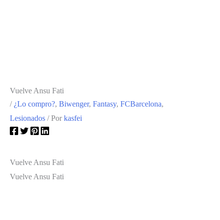
Vuelve Ansu Fati
/
¿Lo compro?
,
Biwenger
,
Fantasy
,
FCBarcelona
,
Lesionados
/ Por
kasfei
Vuelve Ansu Fati
Vuelve Ansu Fati