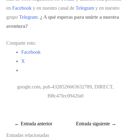
en
Facebook
y en nuestro canal de
Telegram
y en nuestro
grupo
Telegram
.
¿ A qué esperas para unirte a nuestra
aventura?
Comparte esto:
Facebook
X
google.com, pub-4328526663632789, DIRECT,
f08c47fec0942fa0
←
Entrada anterior
Entrada siguiente
→
Entradas relacionadas