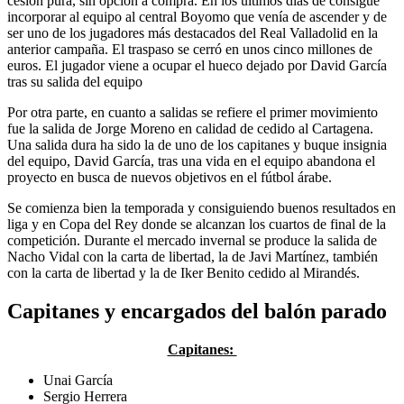
cesión pura, sin opción a compra. En los últimos días de consigue
incorporar al equipo al central Boyomo que venía de ascender y de
ser uno de los jugadores más destacados del Real Valladolid en la
anterior campaña. El traspaso se cerró en unos cinco millones de
euros. El jugador viene a ocupar el hueco dejado por David García
tras su salida del equipo
Por otra parte, en cuanto a salidas se refiere el primer movimiento
fue la salida de Jorge Moreno en calidad de cedido al Cartagena.
Una salida dura ha sido la de uno de los capitanes y buque insignia
del equipo, David García, tras una vida en el equipo abandona el
proyecto en busca de nuevos objetivos en el fútbol árabe.
Se comienza bien la temporada y consiguiendo buenos resultados en
liga y en Copa del Rey donde se alcanzan los cuartos de final de la
competición. Durante el mercado invernal se produce la salida de
Nacho Vidal con la carta de libertad, la de Javi Martínez, también
con la carta de libertad y la de Iker Benito cedido al Mirandés.
Capitanes y encargados del balón parado
Capitanes:
Unai García
Sergio Herrera