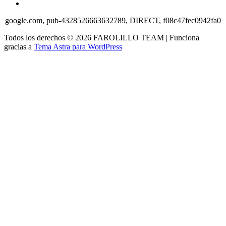
google.com, pub-4328526663632789, DIRECT, f08c47fec0942fa0
Todos los derechos © 2026 FAROLILLO TEAM | Funciona
gracias a
Tema Astra para WordPress