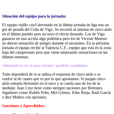
Situación del equipo para la jornada:
El equipo rojillo cayó derrotado en la última jornada de liga tras un
gol de penalti del Celta de Vigo. Se recurrió al sistema de cinco atrás
en el último partido pero no tuvo el efecto deseado. Los de Vigo
ganaron en una acción algo polémica pero los de Vicente Moreno
no dieron sensación de peligro durante el encuentro. En la próxima
jornada el equipo recibe al Valencia C.F., equipo que está en la zona
baja del campeonato pero que viene mejorando sensaciones en las
últimas semanas.
Alternativas en el once inicial y posibles sustitutos:
Todo dependerá de si se utiliza el esquema de cinco atrás o se
vuelve al de cuatro que es por lo que apostamos. Si juegan cinco
atrás entraría Herrando en el once y se caería uno de los de la
medular. Juan Cruz tiene como siempre opciones por Bretones.
Jugadores como Rubén Peña, Moi Gómez, Kike Barja, Raúl García
o Iker Muñoz con opciones.
Sanciones y Apercibidos: