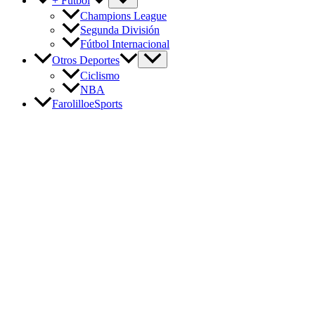
+ Fútbol
Champions League
Segunda División
Fútbol Internacional
Otros Deportes
Ciclismo
NBA
FarolilloeSports