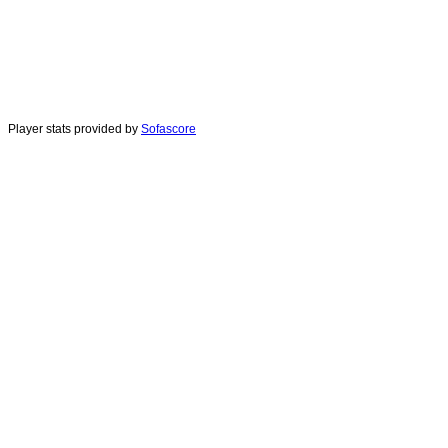
Player stats provided by
Sofascore