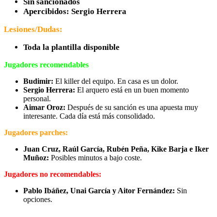
Sin sancionados
Apercibidos: Sergio Herrera
Lesiones/Dudas:
Toda la plantilla disponible
Jugadores recomendables
Budimir:
El killer del equipo. En casa es un dolor.
Sergio Herrera:
El arquero está en un buen momento
personal.
Aimar Oroz:
Después de su sanción es una apuesta muy
interesante. Cada día está más consolidado.
Jugadores parches:
Juan Cruz, Raúl García, Rubén Peña, Kike Barja e Iker
Muñoz:
Posibles minutos a bajo coste.
Jugadores no recomendables:
Pablo Ibáñez, Unai García y Aitor Fernández:
Sin
opciones.