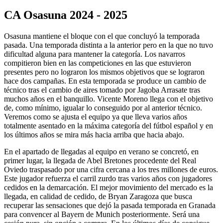
CA Osasuna 2024 - 2025
Osasuna mantiene el bloque con el que concluyó la temporada
pasada. Una temporada distinta a la anterior pero en la que no tuvo
dificultad alguna para mantener la categoría. Los navarros
compitieron bien en las competiciones en las que estuvieron
presentes pero no lograron los mismos objetivos que se lograron
hace dos campañas. En esta temporada se produce un cambio de
técnico tras el cambio de aires tomado por Jagoba Arrasate tras
muchos años en el banquillo. Vicente Moreno llega con el objetivo
de, como mínimo, igualar lo conseguido por al anterior técnico.
Veremos como se ajusta el equipo ya que lleva varios años
totalmente asentado en la máxima categoría del fútbol español y en
los últimos años se mira más hacia arriba que hacia abajo.
En el apartado de llegadas al equipo en verano se concretó, en
primer lugar, la llegada de Abel Bretones procedente del Real
Oviedo traspasado por una cifra cercana a los tres millones de euros.
Este jugador refuerza el carril zurdo tras varios años con jugadores
cedidos en la demarcación. El mejor movimiento del mercado es la
llegada, en calidad de cedido, de Bryan Zaragoza que busca
recuperar las sensaciones que dejó la pasada temporada en Granada
para convencer al Bayern de Munich posteriormente. Será una