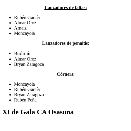
Lanzadores de faltas:
Rubén García
Aimar Oroz
Arnaiz
Moncayola
Lanzadores de penaltis:
Budimir
Aimar Oroz
Bryan Zaragoza
Córners:
Moncayola
Rubén García
Bryan Zaragoza
Rubén Peña
XI de Gala CA Osasuna