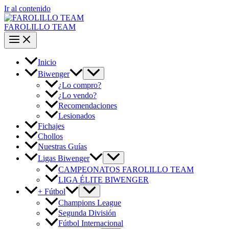
Ir al contenido
FAROLILLO TEAM
Inicio
Biwenger
¿Lo compro?
¿Lo vendo?
Recomendaciones
Lesionados
Fichajes
Chollos
Nuestras Guías
Ligas Biwenger
CAMPEONATOS FAROLILLO TEAM
LIGA ÉLITE BIWENGER
+ Fútbol
Champions League
Segunda División
Fútbol Internacional