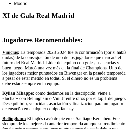
Modric
XI de Gala Real Madrid
Jugadores Recomendables:
Vinicius
:
La temporada 2023-2024 fue la confirmación (por si había
dudas) de la consagración de uno de los jugadores que marcará el
futuro del Real Madrid. Líder del equipo con goles, asistencias y
buen juego. Marcó una vez más en la final de Champions. Uno de
los jugadores mejor puntuados en Biwenger en la pasada temporada
a pesar de estar metido en todas. Si el dinero no es un problema
debe estar siempre en tu equipo.
K
ylian Mbappe:
como decíamos en la descripción, viene a
«luchar» con Bellingham o Vini Jr entre otros por el top 1 del juego.
Desequilibrio, velocidad, asociación y finalización para un jugador
de ensueño en cualquier equipo fantasy.
Bellingham:
El inglés cayó de pie en el Santiago Bernabéu. Fue
siempre de los mejores la anterior temporada aunque su rendimiento
fue de más a menos, pero unas puntuaciones de escándalo y una