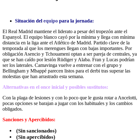
Situación del
equipo
para la jornada:
El Real Madrid mantiene el liderato a pesar del tropezón ante el
Espanyol. El equipo blanco cayó por la mínima y llega con mínima
distancia en la liga ante el Atlético de Madrid. Partido clave de la
temporada al que los merengues llegan con bajas importantes. Por
obligación Asencio y Tchouameni optan a ser pareja de centrales, ya
que se han caído por lesión Rüdiger y Alaba. Fran y Lucas podrían
ser los laterales. Camavinga vuelve a entrenar con el grupo y
Bellingham y Mbappé parecen listos para el derbi tras superar las
molestias que han arrastrado esta semana.
Alternativas en el once inicial y posibles sustitutos:
Con la plaga de lesiones y con lo poco que le gusta rotar a Ancelotti,
pocas opciones se barajan a jugar con los habituales y los cambios
obligados.
Sanciones y Apercibidos:
(Sin sancionados)
(Sin apercibidos)