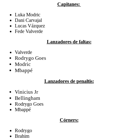
Capitanes:
Luka Modric
Dani Carvajal
Lucas Vázquez
Fede Valverde
Lanzadores de faltas:
Valverde
Rodrygo Goes
Modric
Mbappé
Lanzadores de penaltis:
Vinicius Jr
Bellingham
Rodrygo Goes
Mbappé
Córners:
Rodrygo
Brahim