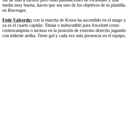
media muy buena, hacen que sea uno de los objetivos de tu plantilla
en Biwenger.
Fede Valverde:
con la marcha de Kroos ha ascendido en el rango y
ya es el cuarto capitán. Titular e indiscutible para Ancelotti como
centrocampista o incluso en la posición de extremo derecho jugando
con tridente arriba. Tiene gol y cada vez más presencia en el equipo.