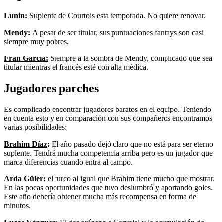
L
unin:
Suplente de Courtois esta temporada. No quiere renovar.
Mendy:
A pesar de ser titular, sus puntuaciones fantays son casi
siempre muy pobres.
Fran García:
Siempre a la sombra de Mendy, complicado que sea
titular mientras el francés esté con alta médica.
Jugadores parches
Es complicado encontrar jugadores baratos en el equipo. Teniendo
en cuenta esto y en comparación con sus compañeros encontramos
varias posibilidades:
Brahim Díaz
:
El año pasado dejó claro que no está para ser eterno
suplente. Tendrá mucha competencia arriba pero es un jugador que
marca diferencias cuando entra al campo.
Arda Güler:
el turco al igual que Brahim tiene mucho que mostrar.
En las pocas oportunidades que tuvo deslumbró y aportando goles.
Este año debería obtener mucha más recompensa en forma de
minutos.