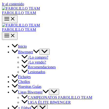
Ir al contenido
FAROLILLO TEAM
FAROLILLO TEAM
Inicio
Biwenger
¿Lo compro?
¿Lo vendo?
Recomendaciones
Lesionados
Fichajes
Chollos
Nuestras Guías
Ligas Biwenger
CAMPEONATOS FAROLILLO TEAM
LIGA ÉLITE BIWENGER
+ Fútbol