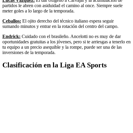
Lucas Vázquez:
El dar oxígeno a Carvajal y la acumulación de
partidos le abren con asiduidad el camino al once. Siempre suele
meter goles a lo largo de la temporada.
Ceballos:
El ojito derecho del técnico italiano espera seguir
sumando minutos y entrar en la rotación del centro del campo.
Endrick:
Cuidado con el brasileño. Ancelotti no es muy de dar
oportunidades gratuitas a los jóvenes, pero si te arriesgas a tenerlo en
tu equipo a un precio asequible y la rompe, puede ser una de las
inversiones de la temporada.
Clasificación en la Liga EA Sports