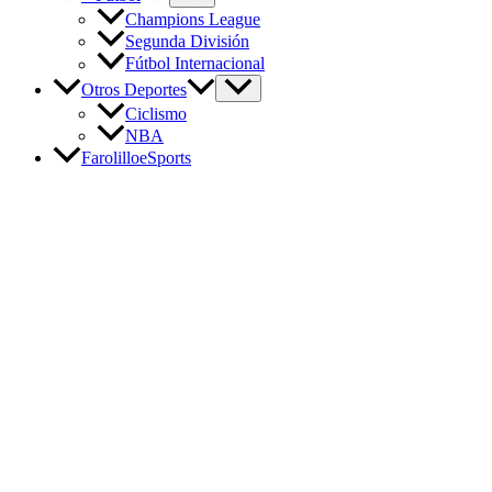
Champions League
Segunda División
Fútbol Internacional
Otros Deportes
Ciclismo
NBA
FarolilloeSports