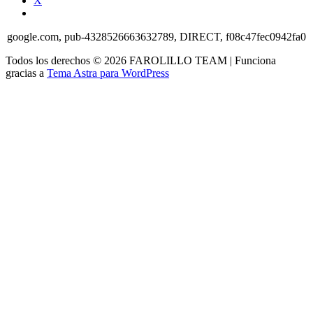
X
google.com, pub-4328526663632789, DIRECT, f08c47fec0942fa0
Todos los derechos © 2026 FAROLILLO TEAM | Funciona
gracias a
Tema Astra para WordPress