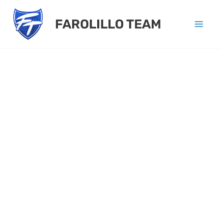
Ir
FAROLILLO TEAM
al
contenido