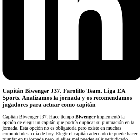
Capitán Biwenger J37. Farolillo Team. Liga EA
Sports. Analizamos la jornada y os recomendamos
jugadores para actuar como capitán
Capitán Biwenger J37. Hace tiempo
Biwenger
implementó la
opción de elegir un capitán que podría duplicar su puntuación en la
jornada. Esta opción no es obligatoria pero existe en muchas
comunidades a día de hoy. Elegir el capitán adecuado te puede hacer
triunfar en tu jornada pero, si elijes mal puedes salir perjudicado.