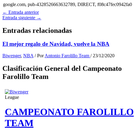
google.com, pub-4328526663632789, DIRECT, f08c47fec0942fa0
←
Entrada anterior
Entrada siguiente
→
Entradas relacionadas
El mejor regalo de Navidad, vuelve la NBA
Biwenger
,
NBA
/ Por
Antonio Farolillo Team
/
23/12/2020
Clasificación General del Campeonato
Farolillo Team