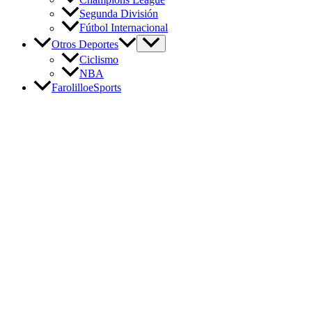
Segunda División
Fútbol Internacional
Otros Deportes
Ciclismo
NBA
FarolilloeSports