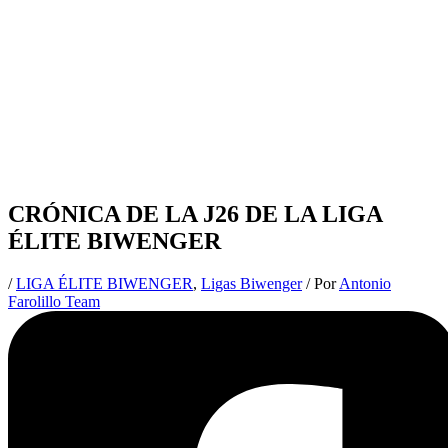
CRÓNICA DE LA J26 DE LA LIGA
ÉLITE BIWENGER
/
LIGA ÉLITE BIWENGER
,
Ligas Biwenger
/ Por
Antonio
Farolillo Team