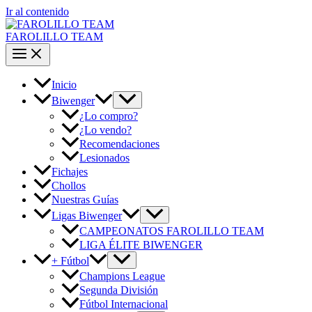
Ir al contenido
FAROLILLO TEAM
Inicio
Biwenger
¿Lo compro?
¿Lo vendo?
Recomendaciones
Lesionados
Fichajes
Chollos
Nuestras Guías
Ligas Biwenger
CAMPEONATOS FAROLILLO TEAM
LIGA ÉLITE BIWENGER
+ Fútbol
Champions League
Segunda División
Fútbol Internacional