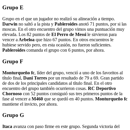
Grupo E
Grupo en el que un jugador no realizó su alineación a tiempo.
Darwin
no saltó a la pista y
Pableroides
anotó 71 puntos, por si las
moscas. En el otro encuentro del grupo vimos una puntuación muy
elevada. Los 82 puntos de
El Perro de Messi
le sirvieron para
vencer a
Arbeloa
que hizo 67 puntos. En otros encuentros le
hubiese servido pero, en esta ocasión, no fueron suficientes.
Pableroides
comanda el grupo con 6 puntos, por ahora.
Grupo F
Monturqueño fc
, líder del grupo, venció a uno de los favoritos al
título final,
Dani Torres
por un resultado de 79 a 69. Gran partido
de dos de los principales candidatos al título final. En el otro
encuentro del grupo también ocurrieron cosas.
RC Deportivo
Chornoso
con 52 puntos consiguió sus tres primeros puntos de la
fase al vencer a
M460
que se quedó en 40 puntos.
Monturqueño fc
mantiene el invicto, por ahora.
Grupo G
Itaca
avanza con paso firme en este grupo. Segunda victoria del