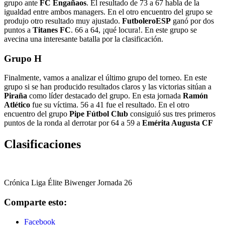
grupo ante
FC Engañaos
. El resultado de 73 a 67 habla de la
igualdad entre ambos managers. En el otro encuentro del grupo se
produjo otro resultado muy ajustado.
FutboleroESP
ganó por dos
puntos a
Titanes FC
. 66 a 64, ¡qué locura!. En este grupo se
avecina una interesante batalla por la clasificación.
Grupo H
Finalmente, vamos a analizar el último grupo del torneo. En este
grupo si se han producido resultados claros y las victorias sitúan a
Piraña
como líder destacado del grupo. En esta jornada
Ramón
Atlético
fue su víctima. 56 a 41 fue el resultado. En el otro
encuentro del grupo
Pipe Fútbol Club
consiguió sus tres primeros
puntos de la ronda al derrotar por 64 a 59 a
Emérita Augusta CF
Clasificaciones
Crónica Liga Élite Biwenger Jornada 26
Comparte esto:
Facebook