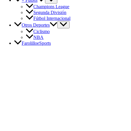
+ Fútbol
Champions League
Segunda División
Fútbol Internacional
Otros Deportes
Ciclismo
NBA
FarolilloeSports