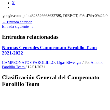
X
google.com, pub-4328526663632789, DIRECT, f08c47fec0942fa0
←
Entrada anterior
Entrada siguiente
→
Entradas relacionadas
Normas Generales Campeonato Farolillo Team
2021-2022
CAMPEONATOS FAROLILLO
,
Ligas Biwenger
/ Por
Antonio
Farolillo Team
/
12/01/2021
Clasificación General del Campeonato
Farolillo Team