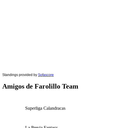
Standings provided by
Sofascore
Amigos de Farolillo Team
Superliga Calandracas
La Previa Fantasy