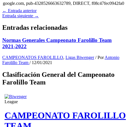
google.com, pub-4328526663632789, DIRECT, f08c47fec0942fa0
←
Entrada anterior
Entrada siguiente
→
Entradas relacionadas
Normas Generales Campeonato Farolillo Team
2021-2022
CAMPEONATOS FAROLILLO
,
Ligas Biwenger
/ Por
Antonio
Farolillo Team
/
12/01/2021
Clasificación General del Campeonato
Farolillo Team