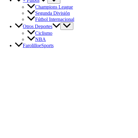
+ Fútbol
Champions League
Segunda División
Fútbol Internacional
Otros Deportes
Ciclismo
NBA
FarolilloeSports