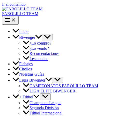
Ir al contenido
FAROLILLO TEAM
Inicio
Biwenger
¿Lo compro?
¿Lo vendo?
Recomendaciones
Lesionados
Fichajes
Chollos
Nuestras Guías
Ligas Biwenger
CAMPEONATOS FAROLILLO TEAM
LIGA ÉLITE BIWENGER
+ Fútbol
Champions League
Segunda División
Fútbol Internacional