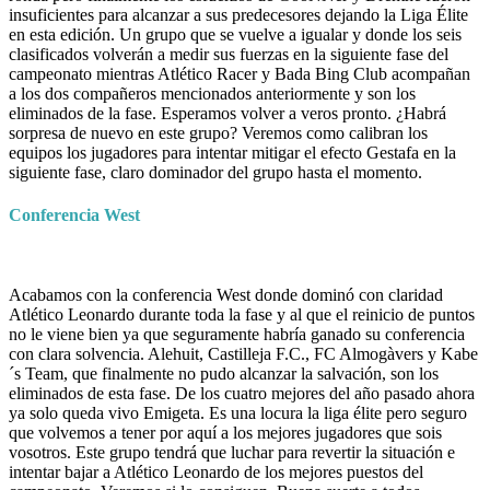
insuficientes para alcanzar a sus predecesores dejando la Liga Élite
en esta edición. Un grupo que se vuelve a igualar y donde los seis
clasificados volverán a medir sus fuerzas en la siguiente fase del
campeonato mientras Atlético Racer y Bada Bing Club acompañan
a los dos compañeros mencionados anteriormente y son los
eliminados de la fase. Esperamos volver a veros pronto. ¿Habrá
sorpresa de nuevo en este grupo? Veremos como calibran los
equipos los jugadores para intentar mitigar el efecto Gestafa en la
siguiente fase, claro dominador del grupo hasta el momento.
Conferencia West
Acabamos con la conferencia West donde dominó con claridad
Atlético Leonardo durante toda la fase y al que el reinicio de puntos
no le viene bien ya que seguramente habría ganado su conferencia
con clara solvencia. Alehuit, Castilleja F.C., FC Almogàvers y Kabe
´s Team, que finalmente no pudo alcanzar la salvación, son los
eliminados de esta fase. De los cuatro mejores del año pasado ahora
ya solo queda vivo Emigeta. Es una locura la liga élite pero seguro
que volvemos a tener por aquí a los mejores jugadores que sois
vosotros. Este grupo tendrá que luchar para revertir la situación e
intentar bajar a Atlético Leonardo de los mejores puestos del