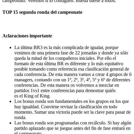
campeonato. Veremos si lo consiguen. Buena suerte a todos.
TOP 15 segunda ronda del campeonato
Aclaraciones importante
La última BR3 es la más complicada de igualar, porque
venimos de una primera fase de 22 jornadas y donde ya sólo
queda la mitad de los compañeros iniciales. Por ello el
formato de esta última BR es diferente y lo más equitativo
posible tomando como referencia esa clasificación general de
cada conferencia. De esta manera vamos a crear 4 grupos de 6
managers, contando con un 1º, 2º, 3º, 4º, 5º y 6º de diferentes
conferencias. De esta manera os volvemos a mezclar en
partidos 1vs1 entre conferencias para demostrar quién
es el King of King.
Los bonus ronda son fundamentales en los grupos en los que
hay igualdad. Conviene revisar la clasificación en todo
momento. Sumar una victoria puede ser la clave para pasar de
ronda.
Las bonus ronda son programadas con recálculo. Si hay algún
partido aplazado que se juegue antes del fin de fase entrará en
el campeonato.