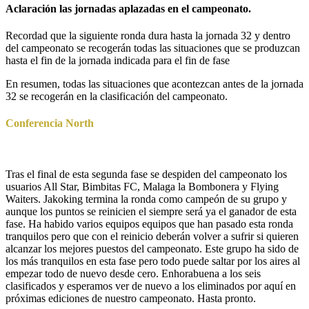
Aclaración las jornadas aplazadas en el campeonato.
Recordad que la siguiente ronda dura hasta la jornada 32 y dentro
del campeonato se recogerán todas las situaciones que se produzcan
hasta el fin de la jornada indicada para el fin de fase
En resumen, todas las situaciones que acontezcan antes de la jornada
32 se recogerán en la clasificación del campeonato.
Conferencia North
Tras el final de esta segunda fase se despiden del campeonato los
usuarios All Star, Bimbitas FC, Malaga la Bombonera y Flying
Waiters. Jakoking termina la ronda como campeón de su grupo y
aunque los puntos se reinicien el siempre será ya el ganador de esta
fase. Ha habido varios equipos equipos que han pasado esta ronda
tranquilos pero que con el reinicio deberán volver a sufrir si quieren
alcanzar los mejores puestos del campeonato. Este grupo ha sido de
los más tranquilos en esta fase pero todo puede saltar por los aires al
empezar todo de nuevo desde cero. Enhorabuena a los seis
clasificados y esperamos ver de nuevo a los eliminados por aquí en
próximas ediciones de nuestro campeonato. Hasta pronto.