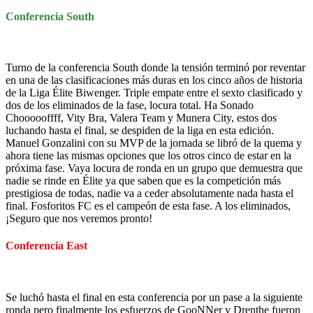
Conferencia South
Turno de la conferencia South donde la tensión terminó por reventar
en una de las clasificaciones más duras en los cinco años de historia
de la Liga Élite Biwenger. Triple empate entre el sexto clasificado y
dos de los eliminados de la fase, locura total. Ha Sonado
Choooooffff, Vity Bra, Valera Team y Munera City, estos dos
luchando hasta el final, se despiden de la liga en esta edición.
Manuel Gonzalini con su MVP de la jornada se libró de la quema y
ahora tiene las mismas opciones que los otros cinco de estar en la
próxima fase. Vaya locura de ronda en un grupo que demuestra que
nadie se rinde en Élite ya que saben que es la competición más
prestigiosa de todas, nadie va a ceder absolutamente nada hasta el
final. Fosforitos FC es el campeón de esta fase. A los eliminados,
¡Seguro que nos veremos pronto!
Conferencia East
Se luchó hasta el final en esta conferencia por un pase a la siguiente
ronda pero finalmente los esfuerzos de GooNNer y Drenthe fueron