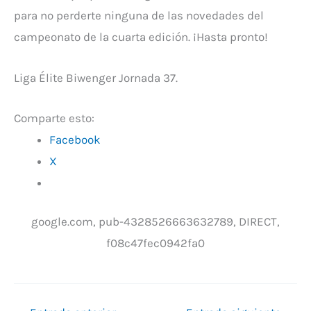
para no perderte ninguna de las novedades del
campeonato de la cuarta edición. ¡Hasta pronto!
Liga Élite Biwenger Jornada 37.
Comparte esto:
Facebook
X
google.com, pub-4328526663632789, DIRECT,
f08c47fec0942fa0