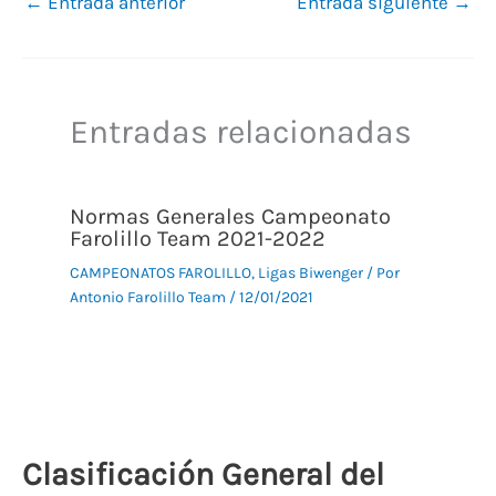
←
Entrada anterior
Entrada siguiente
→
Entradas relacionadas
Normas Generales Campeonato
Farolillo Team 2021-2022
CAMPEONATOS FAROLILLO
,
Ligas Biwenger
/ Por
Antonio Farolillo Team
/
12/01/2021
Clasificación General del