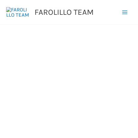
Ir
FAROLILLO TEAM
al
contenido