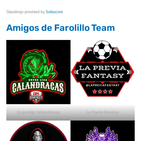
Standings provided by
Sofascore
Amigos de Farolillo Team
Superliga Calandracas
La Previa Fantasy