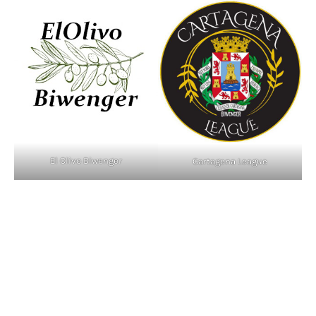
El Olivo Biwenger
Cartagena League