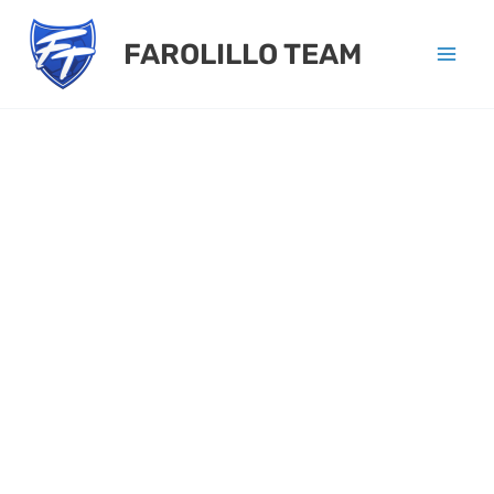
Ir
FAROLILLO TEAM
al
contenido