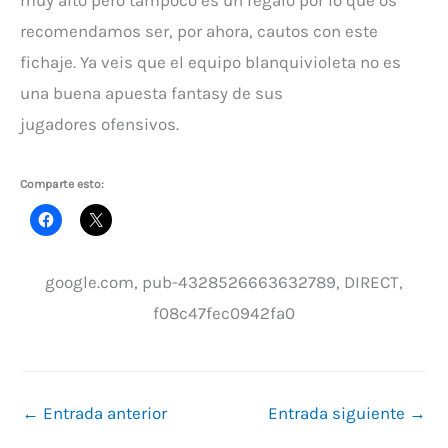
muy alto pero tampoco es un regalo por lo que os
recomendamos ser, por ahora, cautos con este
fichaje. Ya veis que el equipo blanquivioleta no es
una buena apuesta fantasy de sus
jugadores ofensivos.
Comparte esto:
google.com, pub-4328526663632789, DIRECT,
f08c47fec0942fa0
←
Entrada anterior
Entrada siguiente
→