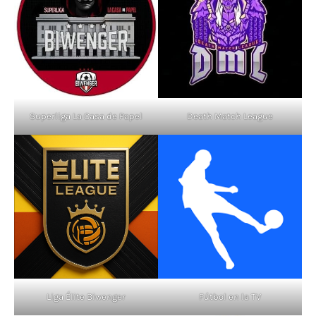
Superliga La Casa de Papel
Death Match League
Liga Élite Biwenger
Fútbol en la TV