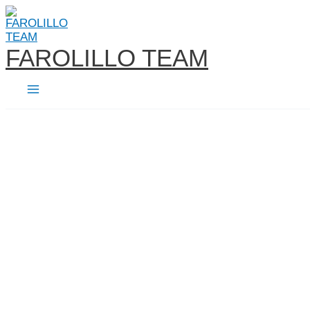
Ir
al
contenido
FAROLILLO TEAM