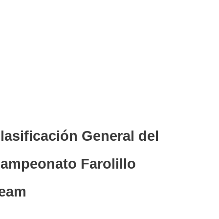
lasificación General del
ampeonato Farolillo
eam