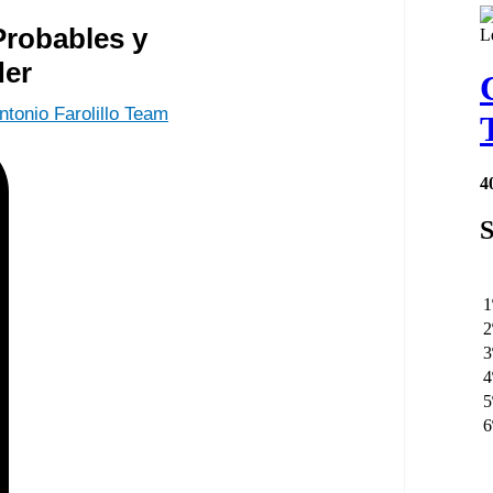
Probables y
der
ntonio Farolillo Team