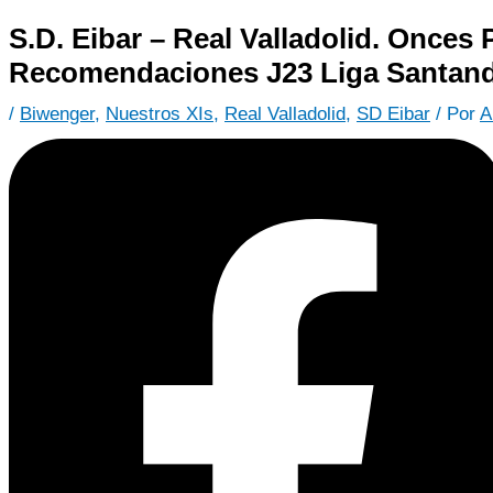
S.D. Eibar – Real Valladolid. Onces 
Recomendaciones J23 Liga Santan
/
Biwenger
,
Nuestros XIs
,
Real Valladolid
,
SD Eibar
/ Por
A