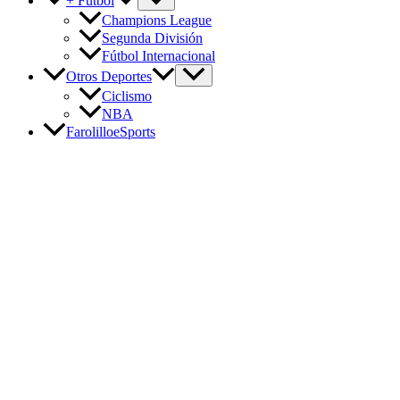
+ Fútbol
Champions League
Segunda División
Fútbol Internacional
Otros Deportes
Ciclismo
NBA
FarolilloeSports