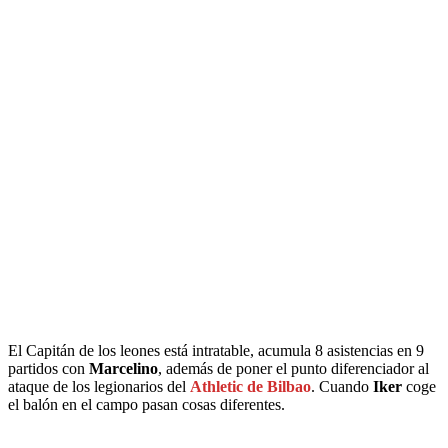
El Capitán de los leones está intratable, acumula 8 asistencias en 9
partidos con
Marcelino
, además de poner el punto diferenciador al
ataque de los legionarios del
Athletic de Bilbao
. Cuando
Iker
coge
el balón en el campo pasan cosas diferentes.