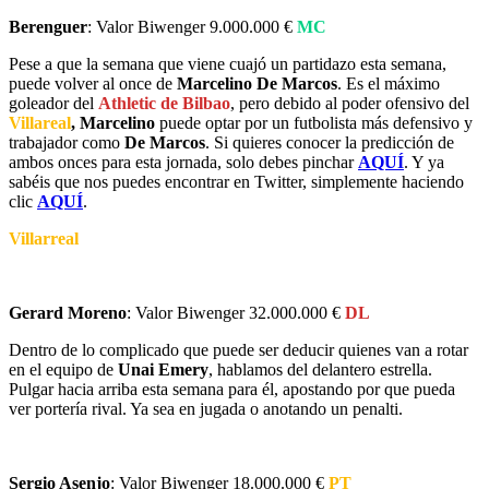
Berenguer
: Valor Biwenger 9.000.000 €
MC
Pese a que la semana que viene cuajó un partidazo esta semana,
puede volver al once de
Marcelino De Marcos
. Es el máximo
goleador del
Athletic de Bilbao
, pero debido al poder ofensivo del
Villareal
, Marcelino
puede optar por un futbolista más defensivo y
trabajador como
De Marcos
. Si quieres conocer la predicción de
ambos onces para esta jornada, solo debes pinchar
AQUÍ
. Y ya
sabéis que nos puedes encontrar en Twitter, simplemente haciendo
clic
AQUÍ
.
Villarreal
Gerard Moreno
: Valor Biwenger 32.000.000 €
DL
Dentro de lo complicado que puede ser deducir quienes van a rotar
en el equipo de
Unai Emery
, hablamos del delantero estrella.
Pulgar hacia arriba esta semana para él, apostando por que pueda
ver portería rival. Ya sea en jugada o anotando un penalti.
Sergio Asenjo
: Valor Biwenger 18.000.000 €
PT