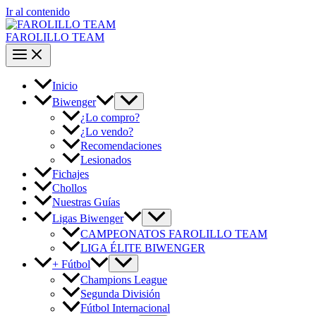
Ir al contenido
FAROLILLO TEAM
Inicio
Biwenger
¿Lo compro?
¿Lo vendo?
Recomendaciones
Lesionados
Fichajes
Chollos
Nuestras Guías
Ligas Biwenger
CAMPEONATOS FAROLILLO TEAM
LIGA ÉLITE BIWENGER
+ Fútbol
Champions League
Segunda División
Fútbol Internacional