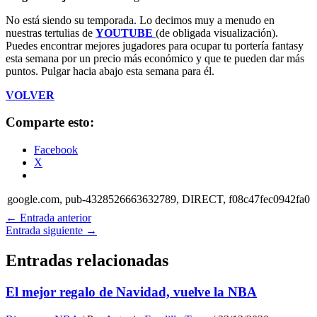
No está siendo su temporada. Lo decimos muy a menudo en
nuestras tertulias de
YOUTUBE
(de obligada visualización).
Puedes encontrar mejores jugadores para ocupar tu portería fantasy
esta semana por un precio más económico y que te pueden dar más
puntos. Pulgar hacia abajo esta semana para él.
VOLVER
Comparte esto:
Facebook
X
google.com, pub-4328526663632789, DIRECT, f08c47fec0942fa0
←
Entrada anterior
Entrada siguiente
→
Entradas relacionadas
El mejor regalo de Navidad, vuelve la NBA