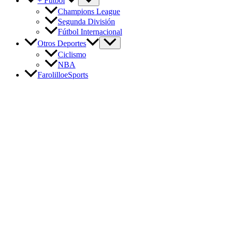
+ Fútbol
Champions League
Segunda División
Fútbol Internacional
Otros Deportes
Ciclismo
NBA
FarolilloeSports