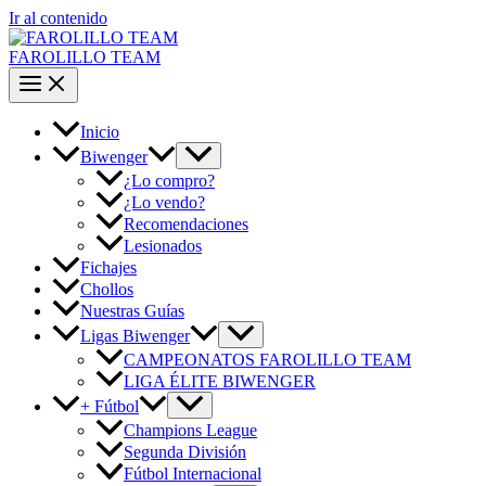
Ir al contenido
FAROLILLO TEAM
Inicio
Biwenger
¿Lo compro?
¿Lo vendo?
Recomendaciones
Lesionados
Fichajes
Chollos
Nuestras Guías
Ligas Biwenger
CAMPEONATOS FAROLILLO TEAM
LIGA ÉLITE BIWENGER
+ Fútbol
Champions League
Segunda División
Fútbol Internacional