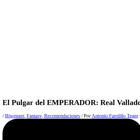
El Pulgar del EMPERADOR: Real Vallado
/
Biwenger
,
Fantasy
,
Recomendaciones
/ Por
Antonio Farolillo Team