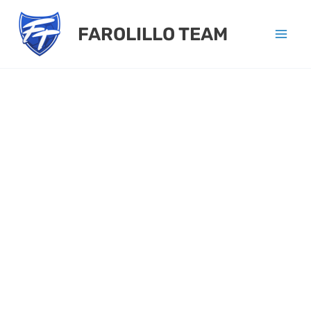
Ir
FAROLILLO TEAM
al
contenido