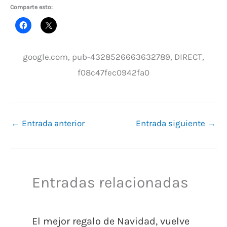
Comparte esto:
google.com, pub-4328526663632789, DIRECT,
f08c47fec0942fa0
←
Entrada anterior
Entrada siguiente
→
Entradas relacionadas
El mejor regalo de Navidad, vuelve