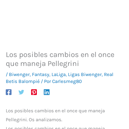
Los posibles cambios en el once
que maneja Pellegrini
/
Biwenger
,
Fantasy
,
LaLiga
,
Ligas Biwenger
,
Real
Betis Balompié
/ Por
Carlesmeg80
Los posibles cambios en el once que maneja
Pellegrini. Os analizamos.
Los posibles cambios en el once que maneja