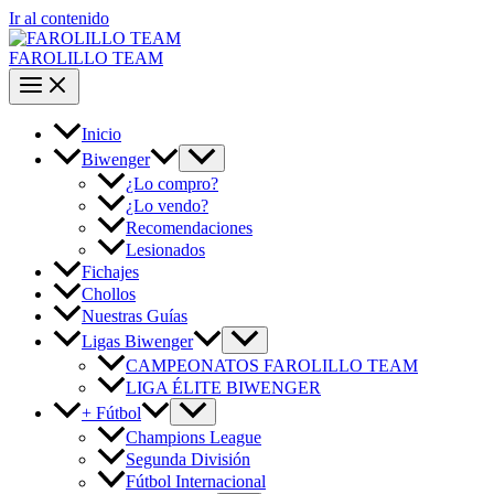
Ir al contenido
FAROLILLO TEAM
Inicio
Biwenger
¿Lo compro?
¿Lo vendo?
Recomendaciones
Lesionados
Fichajes
Chollos
Nuestras Guías
Ligas Biwenger
CAMPEONATOS FAROLILLO TEAM
LIGA ÉLITE BIWENGER
+ Fútbol
Champions League
Segunda División
Fútbol Internacional