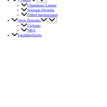
+ Fútbol
Champions League
Segunda División
Fútbol Internacional
Otros Deportes
Ciclismo
NBA
FarolilloeSports