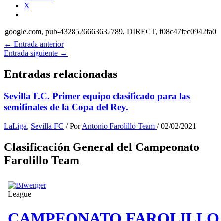
X
google.com, pub-4328526663632789, DIRECT, f08c47fec0942fa0
←
Entrada anterior
Entrada siguiente
→
Entradas relacionadas
Sevilla F.C. Primer equipo clasificado para las
semifinales de la Copa del Rey.
LaLiga
,
Sevilla FC
/ Por
Antonio Farolillo Team
/
02/02/2021
Clasificación General del Campeonato
Farolillo Team