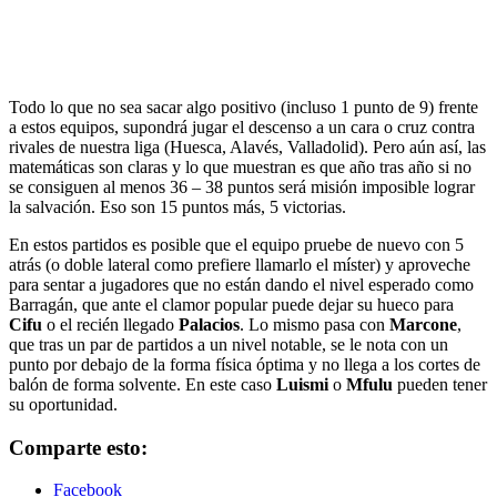
Todo lo que no sea sacar algo positivo (incluso 1 punto de 9) frente
a estos equipos, supondrá jugar el descenso a un cara o cruz contra
rivales de nuestra liga (Huesca, Alavés, Valladolid). Pero aún así, las
matemáticas son claras y lo que muestran es que año tras año si no
se consiguen al menos 36 – 38 puntos será misión imposible lograr
la salvación. Eso son 15 puntos más, 5 victorias.
En estos partidos es posible que el equipo pruebe de nuevo con 5
atrás (o doble lateral como prefiere llamarlo el míster) y aproveche
para sentar a jugadores que no están dando el nivel esperado como
Barragán, que ante el clamor popular puede dejar su hueco para
Cifu
o el recién llegado
Palacios
. Lo mismo pasa con
Marcone
,
que tras un par de partidos a un nivel notable, se le nota con un
punto por debajo de la forma física óptima y no llega a los cortes de
balón de forma solvente. En este caso
Luismi
o
Mfulu
pueden tener
su oportunidad.
Comparte esto:
Facebook